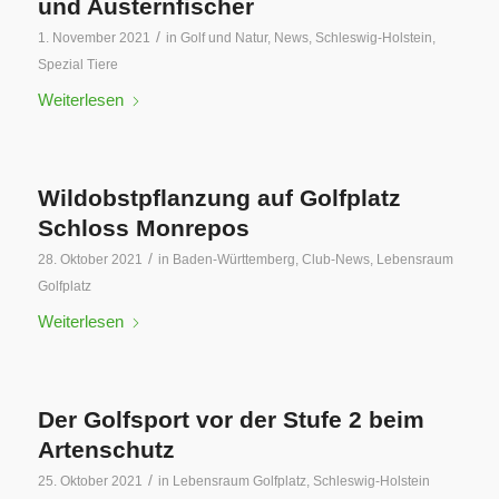
und Austernfischer
/
1. November 2021
in
Golf und Natur
,
News
,
Schleswig-Holstein
,
Spezial Tiere
Weiterlesen
Wildobstpflanzung auf Golfplatz
Schloss Monrepos
/
28. Oktober 2021
in
Baden-Württemberg
,
Club-News
,
Lebensraum
Golfplatz
Weiterlesen
Der Golfsport vor der Stufe 2 beim
Artenschutz
/
25. Oktober 2021
in
Lebensraum Golfplatz
,
Schleswig-Holstein