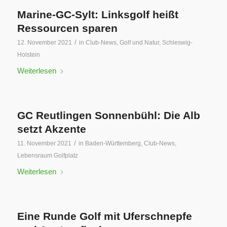
Marine-GC-Sylt: Linksgolf heißt
Ressourcen sparen
/
12. November 2021
in
Club-News
,
Golf und Natur
,
Schleswig-
Holstein
Weiterlesen
GC Reutlingen Sonnenbühl: Die Alb
setzt Akzente
/
11. November 2021
in
Baden-Württemberg
,
Club-News
,
Lebensraum Golfplatz
Weiterlesen
Eine Runde Golf mit Uferschnepfe