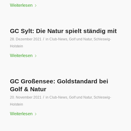
Weiterlesen
GC Sylt: Die Natur spielt ständig mit
/
28. Dezember 2021
in
Club-News
,
Golf und Natur
,
Schleswig-
Holstein
Weiterlesen
GC Großensee: Goldstandard bei
Golf & Natur
/
20. November 2021
in
Club-News
,
Golf und Natur
,
Schleswig-
Holstein
Weiterlesen