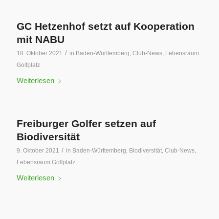
GC Hetzenhof setzt auf Kooperation
mit NABU
/
18. Oktober 2021
in
Baden-Württemberg
,
Club-News
,
Lebensraum
Golfplatz
Weiterlesen
Freiburger Golfer setzen auf
Biodiversität
/
9. Oktober 2021
in
Baden-Württemberg
,
Biodiversität
,
Club-News
,
Lebensraum Golfplatz
Weiterlesen