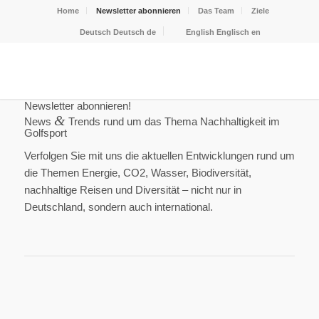
Home
Newsletter abonnieren
Das Team
Ziele
Deutsch
Deutsch
de
English
Englisch
en
Newsletter abonnieren!
&
News
Trends rund um das Thema Nachhaltigkeit im
Golfsport
Verfolgen Sie mit uns die aktuellen Entwicklungen rund um
die Themen Energie, CO2, Wasser, Biodiversität,
nachhaltige Reisen und Diversität – nicht nur in
Deutschland, sondern auch international.