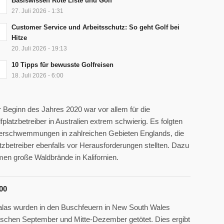
Basiswissen Rote Liste und Golf
27. Juli 2026 - 1:31
Customer Service und Arbeitsschutz: So geht Golf bei
Hitze
20. Juli 2026 - 19:13
10 Tipps für bewusste Golfreisen
18. Juli 2026 - 6:00
 Beginn des Jahres 2020 war vor allem für die
fplatzbetreiber in Australien extrem schwierig. Es folgten
rschwemmungen in zahlreichen Gebieten Englands, die
tzbetreiber ebenfalls vor Herausforderungen stellten. Dazu
en große Waldbrände in Kalifornien.
00
las wurden in den Buschfeuern in New South Wales
schen September und Mitte-Dezember getötet. Dies ergibt