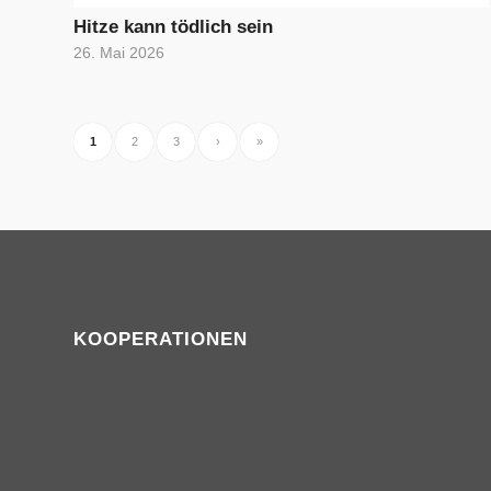
Hitze kann tödlich sein
26. Mai 2026
1
2
3
›
»
KOOPERATIONEN