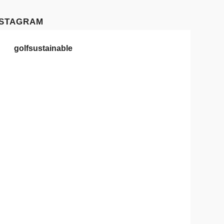
NSTAGRAM
golfsustainable