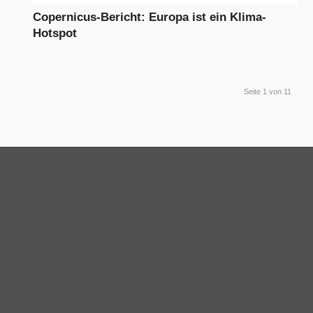
Copernicus-Bericht: Europa ist ein Klima-
Hotspot
Seite 1 von 11