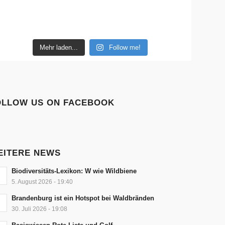
Mehr laden...
Follow me!
OLLOW US ON FACEBOOK
EITERE NEWS
Biodiversitäts-Lexikon: W wie Wildbiene
5. August 2026 - 19:40
Brandenburg ist ein Hotspot bei Waldbränden
30. Juli 2026 - 19:08