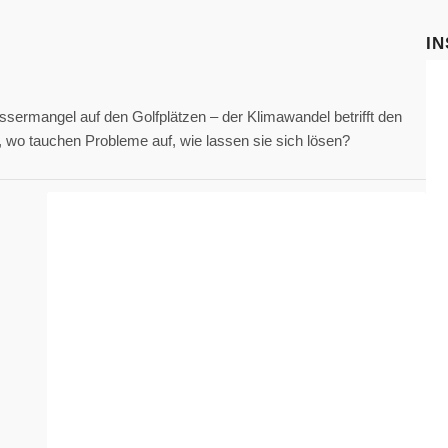
I
sermangel auf den Golfplätzen – der Klimawandel betrifft den
n, wo tauchen Probleme auf, wie lassen sie sich lösen?