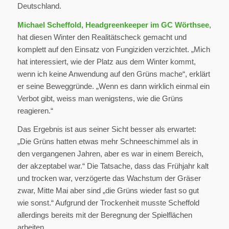
Deutschland.
Michael Scheffold, Headgreenkeeper im GC Wörthsee
,
hat diesen Winter den Realitätscheck gemacht und
komplett auf den Einsatz von Fungiziden verzichtet. „Mich
hat interessiert, wie der Platz aus dem Winter kommt,
wenn ich keine Anwendung auf den Grüns mache“, erklärt
er seine Beweggründe. „Wenn es dann wirklich einmal ein
Verbot gibt, weiss man wenigstens, wie die Grüns
reagieren.“
Das Ergebnis ist aus seiner Sicht besser als erwartet:
„Die Grüns hatten etwas mehr Schneeschimmel als in
den vergangenen Jahren, aber es war in einem Bereich,
der akzeptabel war.“ Die Tatsache, dass das Frühjahr kalt
und trocken war, verzögerte das Wachstum der Gräser
zwar, Mitte Mai aber sind „die Grüns wieder fast so gut
wie sonst.“ Aufgrund der Trockenheit musste Scheffold
allerdings bereits mit der Beregnung der Spielflächen
arbeiten.