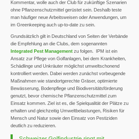
Kommentar, wolle auch der Club für zukünftige Szenarien
ohne Pflanzenschutzmittel gerüstet sein. Deshalb teste
man häufiger neue Arbeitsweisen oder Anwendungen, um
im Greenkeeping auch up-to-date zu sein.
Grundsätzlich gilt in Deutschland von Seiten der Verbände
die Empfehlung an die Clubs, dem sogenannten
Integrated Pest Management
zu folgen. IPM ist ein
Ansatz zur Pflege von Golfanlagen, bei dem Krankheiten,
Schädlinge und Unkräuter möglichst umweltschonend
kontrolliert werden. Dabei werden zunächst vorbeugende
Maßnahmen wie standortgerechte Gräser, optimierte
Bewässerung, Bodenpflege und Biodiversitätsförderung
genutzt, bevor chemische Pflanzenschutzmittel zum
Einsatz kommen. Ziel ist es, die Spielqualität der Plätze zu
erhalten und gleichzeitig Umweltbelastungen, Risiken für
Mensch und Natur sowie den Einsatz von Pestiziden
deutlich zu reduzieren.
Schweizer Golfindustrie ringt mit