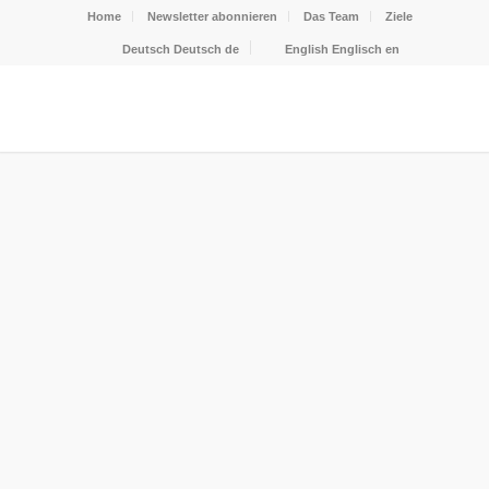
Home
Newsletter abonnieren
Das Team
Ziele
Deutsch
Deutsch
de
English
Englisch
en