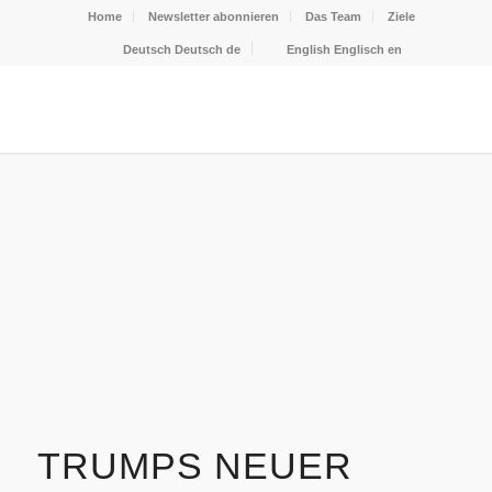
Home
Newsletter abonnieren
Das Team
Ziele
Deutsch
Deutsch
de
English
Englisch
en
TRUMPS NEUER