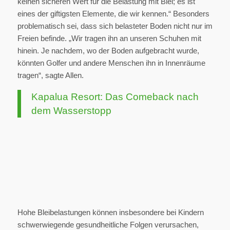
keinen sicheren Wert für die Belastung mit Blei; es ist
eines der giftigsten Elemente, die wir kennen.“ Besonders
problematisch sei, dass sich belasteter Boden nicht nur im
Freien befinde. „Wir tragen ihn an unseren Schuhen mit
hinein. Je nachdem, wo der Boden aufgebracht wurde,
könnten Golfer und andere Menschen ihn in Innenräume
tragen“, sagte Allen.
Kapalua Resort: Das Comeback nach
dem Wasserstopp
Hohe Bleibelastungen können insbesondere bei Kindern
schwerwiegende gesundheitliche Folgen verursachen,