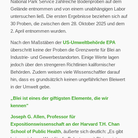
National Park Service zahlreiche Bodenproben auf dem
Gelände entnommen und von einem unabhängigen Labor
untersuchen ließ. Die ersten Ergebnisse beziehen sich auf
30 Proben, die zwischen dem 28. Oktober 2025 und dem
2. April entnommen wurden.
Nach den Maßstäben der
US-Umweltbehörde EPA
überschritt keine der Proben die Grenzwerte für Blei an
Industrie- und Gewerbestandorten. Einige Werte lagen
jedoch über den strengeren Richtlinien kalifornischer
Behörden. Zudem weisen viele Wissenschaftler darauf
hin, dass es grundsätzlich keinen ungefährlichen Bleiwert
in der Umwelt gebe.
„Blei ist eines der giftigsten Elemente, die wir
kennen“
Joseph G. Allen, Professor für
Expositionswissenschaft an der Harvard T.H. Chan
School of Public Health
, äußerte sich deutlich: „Es gibt