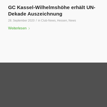
GC Kassel-Wilhelmshöhe erhält UN-
Dekade Auszeichnung
/
28. September 2020
in
Club-News
,
Hessen
,
News
Weiterlesen