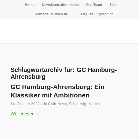
Home
Newsletter abonnieren
Das Team
Ziele
Deutsch
Deutsch
de
English
Englisch
en
Schlagwortarchiv für:
GC Hamburg-
Ahrensburg
GC Hamburg-Ahrensburg: Ein
Klassiker mit Ambitionen
/
14. Oktober 2022
in
Club-News
,
Schleswig-Holstein
Weiterlesen