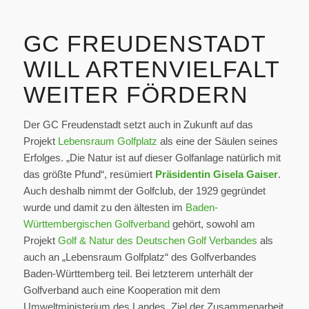
GC FREUDENSTADT
WILL ARTENVIELFALT
WEITER FÖRDERN
Der GC Freudenstadt setzt auch in Zukunft auf das
Projekt
Lebensraum Golfplatz
als eine der Säulen seines
Erfolges. „Die Natur ist auf dieser Golfanlage natürlich mit
das größte Pfund“, resümiert
Präsidentin Gisela Gaiser
.
Auch deshalb nimmt der Golfclub, der 1929 gegründet
wurde und damit zu den ältesten im
Baden-
Württembergischen Golfverband
gehört, sowohl am
Projekt
Golf & Natur des Deutschen Golf Verbandes
als
auch an „Lebensraum Golfplatz“ des Golfverbandes
Baden-Württemberg teil. Bei letzterem unterhält der
Golfverband auch eine Kooperation mit dem
Umweltministerium des Landes. Ziel der Zusammenarbeit