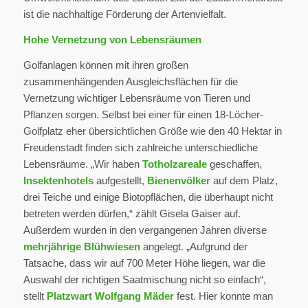
ist die nachhaltige Förderung der Artenvielfalt.
Hohe Vernetzung von Lebensräumen
Golfanlagen können mit ihren großen
zusammenhängenden Ausgleichsflächen für die
Vernetzung wichtiger Lebensräume von Tieren und
Pflanzen sorgen. Selbst bei einer für einen 18-Löcher-
Golfplatz eher übersichtlichen Größe wie den 40 Hektar in
Freudenstadt finden sich zahlreiche unterschiedliche
Lebensräume. „Wir haben
Totholzareale
geschaffen,
Insektenhotels
aufgestellt,
Bienenvölker
auf dem Platz,
drei Teiche und einige Biotopflächen, die überhaupt nicht
betreten werden dürfen,“ zählt Gisela Gaiser auf.
Außerdem wurden in den vergangenen Jahren diverse
mehrjährige Blühwiesen
angelegt. „Aufgrund der
Tatsache, dass wir auf 700 Meter Höhe liegen, war die
Auswahl der richtigen Saatmischung nicht so einfach“,
stellt
Platzwart Wolfgang Mäder
fest. Hier konnte man