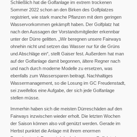
Schließlich hat die Golfanlage im extrem trockenen
Sommer 2022 schon an den Birken des Golfplatzes
registriert, wie stark manche Pflanzen mit dem geringen
Wasservorkommen gekämpft haben. Der Golfplatz hat
nach den Aussagen der Vorstandsmitglieder erkennbar
unter der Dürre gelitten. „Wir beregnen unsere Fairways
ohnehin nicht und setzen das Wasser nur für die Grüns
und Abschläge ein“, stellt Gaiser fest. Außerdem hat man
auf der Golfanlage damit begonnen, ältere Regner nach
und nach durch moderne Modelle zu ersetzen, was
ebenfalls zum Wassersparen beitragt. Nachhaltiges
Wassermanagement, so die Losung im GC Freudenstadt,
sei zweifellos eine Aufgabe, der sich jede Golfanlage
stellen müsse.
Immerhin haben sich die meisten Dürreschäden auf den
Fairways inzwischen wieder erholt. Die letzten Wochen
der Saison können also voll genützt werden. Gerade im
Herbst punktet die Anlage mit ihrem enormen