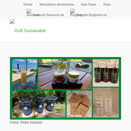
Home
Newsletter abonnieren
Das Team
Ziele
Deutsch
Deutsch
de
English
Englisch
en
Fotos: Petra Himmel