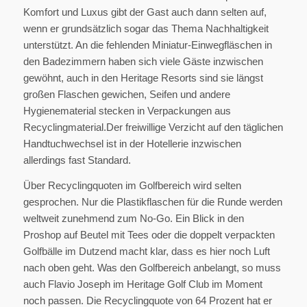
Komfort und Luxus gibt der Gast auch dann selten auf,
wenn er grundsätzlich sogar das Thema Nachhaltigkeit
unterstützt. An die fehlenden Miniatur-Einwegfläschen in
den Badezimmern haben sich viele Gäste inzwischen
gewöhnt, auch in den Heritage Resorts sind sie längst
großen Flaschen gewichen, Seifen und andere
Hygienematerial stecken in Verpackungen aus
Recyclingmaterial.Der freiwillige Verzicht auf den täglichen
Handtuchwechsel ist in der Hotellerie inzwischen
allerdings fast Standard.
Über Recyclingquoten im Golfbereich wird selten
gesprochen. Nur die Plastikflaschen für die Runde werden
weltweit zunehmend zum No-Go. Ein Blick in den
Proshop auf Beutel mit Tees oder die doppelt verpackten
Golfbälle im Dutzend macht klar, dass es hier noch Luft
nach oben geht. Was den Golfbereich anbelangt, so muss
auch Flavio Joseph im Heritage Golf Club im Moment
noch passen. Die Recyclingquote von 64 Prozent hat er