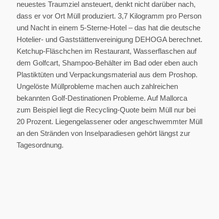
neuestes Traumziel ansteuert, denkt nicht darüber nach,
dass er vor Ort Müll produziert. 3,7 Kilogramm pro Person
und Nacht in einem 5-Sterne-Hotel – das hat die deutsche
Hotelier- und Gaststättenvereinigung DEHOGA berechnet.
Ketchup-Fläschchen im Restaurant, Wasserflaschen auf
dem Golfcart, Shampoo-Behälter im Bad oder eben auch
Plastiktüten und Verpackungsmaterial aus dem Proshop.
Ungelöste Müllprobleme machen auch zahlreichen
bekannten Golf-Destinationen Probleme. Auf Mallorca
zum Beispiel liegt die Recycling-Quote beim Müll nur bei
20 Prozent. Liegengelassener oder angeschwemmter Müll
an den Stränden von Inselparadiesen gehört längst zur
Tagesordnung.