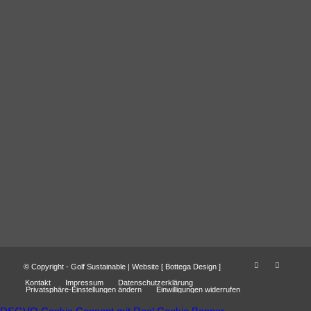
© Copyright - Golf Sustainable | Website [
Bottega Design
]
Kontakt
Impressum
Datenschutzerklärung
Privatsphäre-Einstellungen ändern
Einwilligungen widerrufen