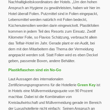
Nachhaltigkeitskoordinators der Hotels. „Um den hohen
Anspruch an Hygiene zu gewährleisten, haben wir hier im
Hotel überall Folien. Putzmittel sind in Folien eingepackt,
Lebensmittel werden natürlich mit Folien bedeckt,
Küchenutensilien werden darin eingewickelt. Plastikfolien
kommen in jedem Teil des Resorts zum Einsatz. Zwölf
Kilometer Folie, so Flavios Schätzung, verbraucht allein
das Telfair-Hotel im Jahr. Gerade plant er ein Audit, bei
dem mit den Mitarbeitern das Thema der Vermeidung
angepackt werden soll. Statt Folien wird es eben Deckel
geben, passende Boxen, andere Behälter.
Plastikflaschen sind ein No-Go
Laut Aussagen des internationalen
Zertifizierungsprogramms für die Hotellerie
Green Key
ist
in Hotels eine Müllvermeidungsquote von 90 Prozent
machbar. Dabei ist die Kombination von
Kreislaufwirtschaft und Müllvermeidung gerade im Bereich
der Luxushotellerie nicht einfach: Seinen Anspruch an