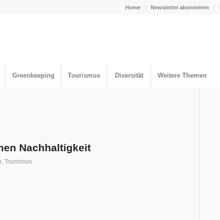
Home
Newsletter abonnieren
Greenkeeping
Tourismus
Diversität
Weitere Themen
chen Nachhaltigkeit
h
,
Tourismus