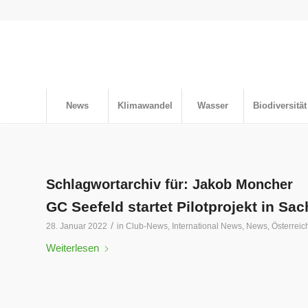
News
Klimawandel
Wasser
Biodiversität
Schlagwortarchiv für:
Jakob Moncher
GC Seefeld startet Pilotprojekt in Sa
/
28. Januar 2022
in
Club-News
,
International News
,
News
,
Österreic
Weiterlesen