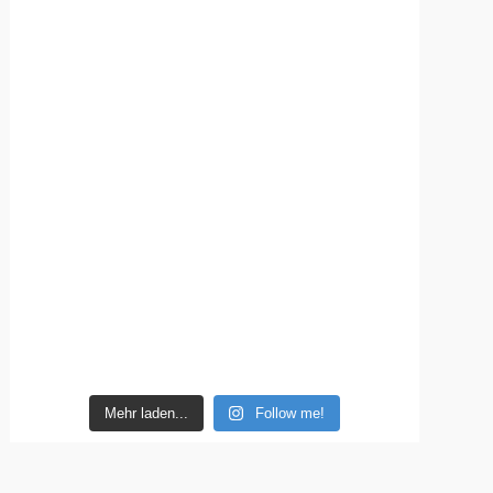
Mehr laden...
Follow me!