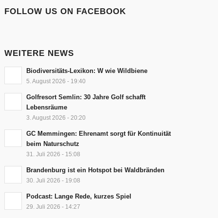
FOLLOW US ON FACEBOOK
WEITERE NEWS
Biodiversitäts-Lexikon: W wie Wildbiene
5. August 2026 - 19:40
Golfresort Semlin: 30 Jahre Golf schafft
Lebensräume
3. August 2026 - 20:20
GC Memmingen: Ehrenamt sorgt für Kontinuität
beim Naturschutz
31. Juli 2026 - 15:08
Brandenburg ist ein Hotspot bei Waldbränden
30. Juli 2026 - 19:08
Podcast: Lange Rede, kurzes Spiel
29. Juli 2026 - 14:27