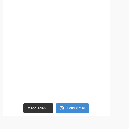
Mehr laden...
Follow me!