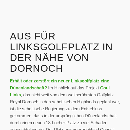
AUS FÜR
LINKSGOLFPLATZ IN
DER NÄHE VON
DORNOCH
Erhält oder zerstört ein neuer Linksgolfplatz eine
Dünenlandschaft?
Im Hinblick auf das Projekt
Coul
Links
, das nicht weit von dem weltberühmten Golfplatz
Royal Dornoch in den schottischen Highlands geplant war,
ist die schottische Regierung zu dem Entschluss
gekommen, dass in der ursprünglichen Dünenlandschaft
durch einen neuen 18-Löcher-Platz zu viel Schaden
angerichtet werde. Der Platz war vom Highland Council