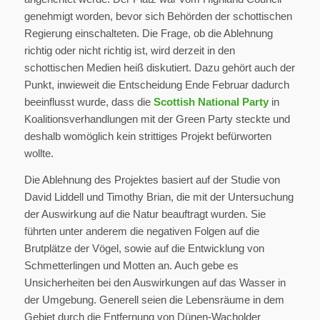
genehmigt worden, bevor sich Behörden der schottischen
Regierung einschalteten. Die Frage, ob die Ablehnung
richtig oder nicht richtig ist, wird derzeit in den
schottischen Medien heiß diskutiert. Dazu gehört auch der
Punkt, inwieweit die Entscheidung Ende Februar dadurch
beeinflusst wurde, dass die
Scottish National Party
in
Koalitionsverhandlungen mit der Green Party steckte und
deshalb womöglich kein strittiges Projekt befürworten
wollte.
Die Ablehnung des Projektes basiert auf der Studie von
David Liddell und Timothy Brian, die mit der Untersuchung
der Auswirkung auf die Natur beauftragt wurden. Sie
führten unter anderem die negativen Folgen auf die
Brutplätze der Vögel, sowie auf die Entwicklung von
Schmetterlingen und Motten an. Auch gebe es
Unsicherheiten bei den Auswirkungen auf das Wasser in
der Umgebung. Generell seien die Lebensräume in dem
Gebiet durch die Entfernung von Dünen-Wacholder