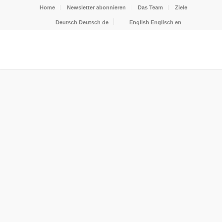
Home
Newsletter abonnieren
Das Team
Ziele
Deutsch
Deutsch
de
English
Englisch
en