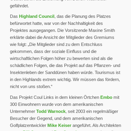
gefährdet.
Das
Highland Council
, das die Planung des Platzes
befürwortet hatte, war von der Nachhaltigkeit des
Projektes ausgegangen. Die Vorsitzende Maxine Smith
erklärte dabei die Ansicht der Mitglieder des Gremiums
wie folgt: „Die Mitglieder sind zu dem Entschluss
gekommen, dass der soziale Einfluss und die
wirtschaftlichen Folgen höher zu bewerten sind als die
schädlichen Folgen, die das Projekt auf das Pflanzen- und
Insektenleben der Sanddünen haben würde. Tourismus ist
in den Highlands extrem wichtig. Wir müssen das fördern,
nicht von uns stoßen.“
Das Projekt Coul Links in dem kleinen Örtchen
Embo
mit
300 Einwohnern wurde von dem amerikanischen
Unternehmer
Todd Warnock
, seit 2003 ein regelmäßiger
Besucher der Gegend, und dem amerikanischen
Golfplatzentwickler
Mike Keiser
angeführt. Als Architekten