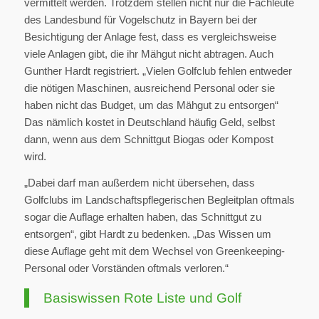
vermittelt werden. Trotzdem stellen nicht nur die Fachleute
des Landesbund für Vogelschutz in Bayern bei der
Besichtigung der Anlage fest, dass es vergleichsweise
viele Anlagen gibt, die ihr Mähgut nicht abtragen. Auch
Gunther Hardt registriert. „Vielen Golfclub fehlen entweder
die nötigen Maschinen, ausreichend Personal oder sie
haben nicht das Budget, um das Mähgut zu entsorgen“
Das nämlich kostet in Deutschland häufig Geld, selbst
dann, wenn aus dem Schnittgut Biogas oder Kompost
wird.
„Dabei darf man außerdem nicht übersehen, dass
Golfclubs im Landschaftspflegerischen Begleitplan oftmals
sogar die Auflage erhalten haben, das Schnittgut zu
entsorgen“, gibt Hardt zu bedenken. „Das Wissen um
diese Auflage geht mit dem Wechsel von Greenkeeping-
Personal oder Vorständen oftmals verloren.“
Basiswissen Rote Liste und Golf