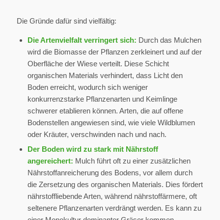
Die Gründe dafür sind vielfältig:
Die Artenvielfalt verringert sich:
Durch das Mulchen
wird die Biomasse der Pflanzen zerkleinert und auf der
Oberfläche der Wiese verteilt. Diese Schicht
organischen Materials verhindert, dass Licht den
Boden erreicht, wodurch sich weniger
konkurrenzstarke Pflanzenarten und Keimlinge
schwerer etablieren können. Arten, die auf offene
Bodenstellen angewiesen sind, wie viele Wildblumen
oder Kräuter, verschwinden nach und nach.
Der Boden wird zu stark mit Nährstoff
angereichert:
Mulch führt oft zu einer zusätzlichen
Nährstoffanreicherung des Bodens, vor allem durch
die Zersetzung des organischen Materials. Dies fördert
nährstoffliebende Arten, während nährstoffärmere, oft
seltenere Pflanzenarten verdrängt werden. Es kann zu
einer Monokultur dominanter Gräser kommen.