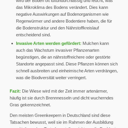
wird der Boden oft luftundurchlässig und feucht, was
das Mikroklima des Bodens verändert. Dies kann
negative Auswirkungen auf Bodenorganismen wie
Regenwürmer und andere Bodentiere haben, die für
die Bodenstruktur und den Nährstoffkreislauf
entscheidend sind.
Invasive Arten werden gefördert:
Mulchen kann
auch das Wachstum invasiver Pflanzenarten
begünstigen, die an nährstoffreichere oder gestörte
Standorte angepasst sind. Diese Pflanzen können sich
schnell ausbreiten und einheimische Arten verdrängen,
was die Biodiversität weiter verringert.
Fazit:
Die Wiese wird mit der Zeit immer artenärmer,
häufig ist sie durch Brennnesseln und dicht wucherndes
Gras gekennzeichnet.
Den meisten Greenkeepern in Deutschland sind diese
Tatsachen bewusst, weil sie im Rahmen der Ausbildung