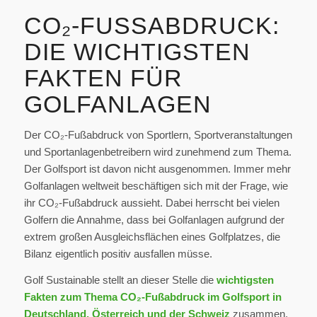
CO₂-FUSSABDRUCK: D
IE WICHTIGSTEN F
AKTEN FÜR G
OLFANLAGEN
Der CO₂-Fußabdruck von Sportlern, Sportveranstaltungen
und Sportanlagenbetreibern wird zunehmend zum Thema.
Der Golfsport ist davon nicht ausgenommen. Immer mehr
Golfanlagen weltweit beschäftigen sich mit der Frage, wie
ihr CO₂-Fußabdruck aussieht. Dabei herrscht bei vielen
Golfern die Annahme, dass bei Golfanlagen aufgrund der
extrem großen Ausgleichsflächen eines Golfplatzes, die
Bilanz eigentlich positiv ausfallen müsse.
Golf Sustainable stellt an dieser Stelle die
wichtigsten
Fakten zum Thema CO₂-Fußabdruck im Golfsport in
Deutschland, Österreich und der Schweiz
zusammen.