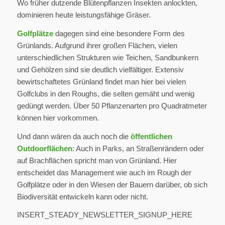
Wo früher dutzende Blütenpflanzen Insekten anlockten,
dominieren heute leistungsfähige Gräser.
Golfplätze
dagegen sind eine besondere Form des
Grünlands. Aufgrund ihrer großen Flächen, vielen
unterschiedlichen Strukturen wie Teichen, Sandbunkern
und Gehölzen sind sie deutlich vielfältiger. Extensiv
bewirtschaftetes Grünland findet man hier bei vielen
Golfclubs in den Roughs, die selten gemäht und wenig
gedüngt werden. Über 50 Pflanzenarten pro Quadratmeter
können hier vorkommen.
Und dann wären da auch noch die
öffentlichen
Outdoorflächen
: Auch in Parks, an Straßenrändern oder
auf Brachflächen spricht man von Grünland. Hier
entscheidet das Management wie auch im Rough der
Golfplätze oder in den Wiesen der Bauern darüber, ob sich
Biodiversität entwickeln kann oder nicht.
INSERT_STEADY_NEWSLETTER_SIGNUP_HERE