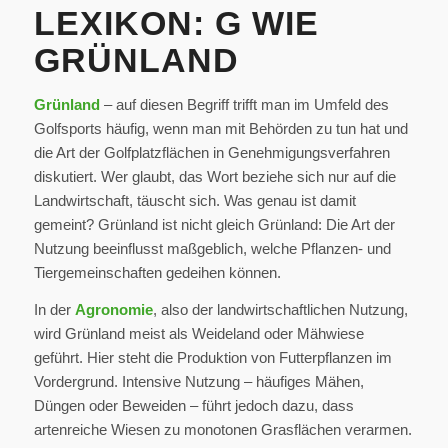
LEXIKON: G WIE
GRÜNLAND
Grünland
– auf diesen Begriff trifft man im Umfeld des
Golfsports häufig, wenn man mit Behörden zu tun hat und
die Art der Golfplatzflächen in Genehmigungsverfahren
diskutiert. Wer glaubt, das Wort beziehe sich nur auf die
Landwirtschaft, täuscht sich. Was genau ist damit
gemeint? Grünland ist nicht gleich Grünland: Die Art der
Nutzung beeinflusst maßgeblich, welche Pflanzen- und
Tiergemeinschaften gedeihen können.
In der
Agronomie
, also der landwirtschaftlichen Nutzung,
wird Grünland meist als Weideland oder Mähwiese
geführt. Hier steht die Produktion von Futterpflanzen im
Vordergrund. Intensive Nutzung – häufiges Mähen,
Düngen oder Beweiden – führt jedoch dazu, dass
artenreiche Wiesen zu monotonen Grasflächen verarmen.