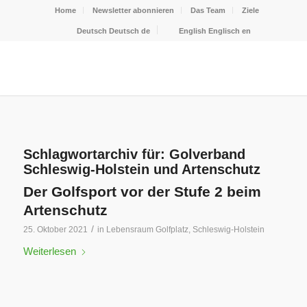
Home
Newsletter abonnieren
Das Team
Ziele
Deutsch
Deutsch
de
English
Englisch
en
Schlagwortarchiv für:
Golverband
Schleswig-Holstein und Artenschutz
Der Golfsport vor der Stufe 2 beim
Artenschutz
/
25. Oktober 2021
in
Lebensraum Golfplatz
,
Schleswig-Holstein
Weiterlesen