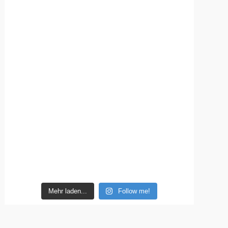
Mehr laden...
Follow me!