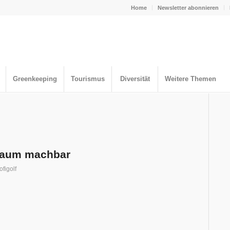
Home
Newsletter abonnieren
Greenkeeping
Tourismus
Diversität
Weitere Themen
 kaum machbar
ofigolf