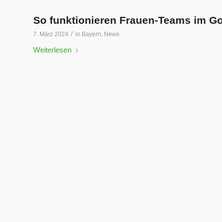
So funktionieren Frauen-Teams im Go
/
7. März 2024
in
Bayern
,
News
Weiterlesen