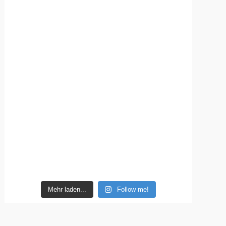
Mehr laden...
Follow me!