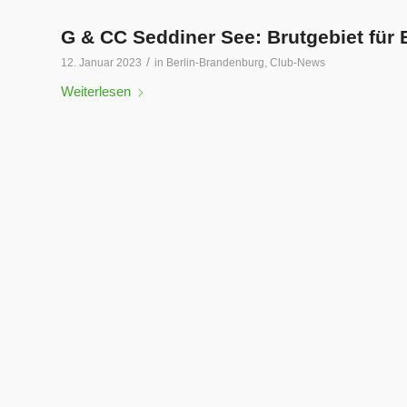
G & CC Seddiner See: Brutgebiet für
/
12. Januar 2023
in
Berlin-Brandenburg
,
Club-News
Weiterlesen