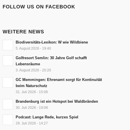
FOLLOW US ON FACEBOOK
WEITERE NEWS
Biodiversitäts-Lexikon: W wie Wildbiene
5. August 2026 - 19:40
Golfresort Semlin: 30 Jahre Golf schafft
Lebensräume
3. August 2026 - 20:20
GC Memmingen: Ehrenamt sorgt für Kontinuität
beim Naturschutz
31. Juli 2026 - 15:08
Brandenburg ist ein Hotspot bei Waldbränden
30. Juli 2026 - 19:08
Podcast: Lange Rede, kurzes Spiel
29. Juli 2026 - 14:27