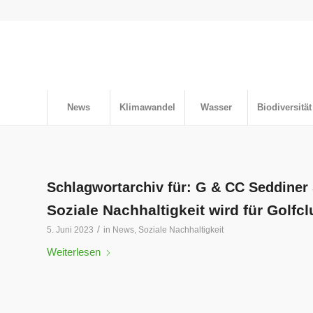
News
Klimawandel
Wasser
Biodiversität
Schlagwortarchiv für:
G & CC Seddiner
Soziale Nachhaltigkeit wird für Golfc
/
5. Juni 2023
in
News
,
Soziale Nachhaltigkeit
Weiterlesen