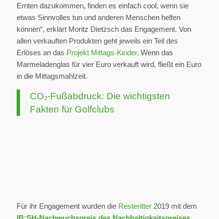
Ernten dazukommen, finden es einfach cool, wenn sie
etwas Sinnvolles tun und anderen Menschen helfen
können“, erklärt Moritz Dietzsch das Engagement. Von
allen verkauften Produkten geht jeweils ein Teil des
Erlöses an das
Projekt Mittags-Kinder
. Wenn das
Marmeladenglas für vier Euro verkauft wird, fließt ein Euro
in die Mittagsmahlzeit.
CO₂-Fußabdruck: Die wichtigsten
Fakten für Golfclubs
Für ihr Engagement wurden die
Resteritter
2019 mit dem
IB:SH-Nachwuchspreis des Nachhaltigkeitspreises