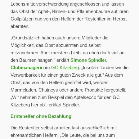
Lebensmittelverschwendung angeschlossen und lassen
das Obst der Apfel-, Birnen- und Pflaumenbäume auf ihren
Golfplätzen nun von den Helfern der Resteritter im Herbst
abernten.
„Grundsätzlich haben auch unsere Mitglieder die
Möglichkeit, das Obst abzuernten und selbst
mitzunehmen. Aber meistens bleibt da eben doch viel an
den Bäumen hängen,“ erklärt
Simone Spindler,
Clubmanagerin
im
GC Kitzeberg
. „Insofern fanden wir die
Verwertbarkeit für einen guten Zweck alle gut.“ Aus dem
Obst, das von den Helfern geerntet wird, werden
Marmeladen, Chutneys oder andere Produkte hergestellt.
„Wir nehmen zum Beispiel den Apfelsecco für den GC
Kitzeberg hier ab“, erklärt Spindler.
Erntehelfer ohne Bezahlung
Die Resteritter selbst arbeiten fast ausschließlich mit
ehrenamtlichen Helfern. „Die Leute, die bei uns zum