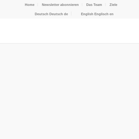
Home
Newsletter abonnieren
Das Team
Ziele
Deutsch
Deutsch
de
English
Englisch
en