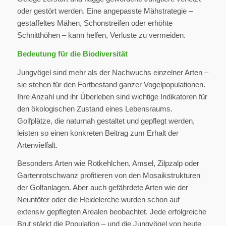
oder gestört werden. Eine angepasste Mähstrategie –
gestaffeltes Mähen, Schonstreifen oder erhöhte
Schnitthöhen – kann helfen, Verluste zu vermeiden.
Bedeutung für die Biodiversität
Jungvögel sind mehr als der Nachwuchs einzelner Arten –
sie stehen für den Fortbestand ganzer Vogelpopulationen.
Ihre Anzahl und ihr Überleben sind wichtige Indikatoren für
den ökologischen Zustand eines Lebensraums.
Golfplätze, die naturnah gestaltet und gepflegt werden,
leisten so einen konkreten Beitrag zum Erhalt der
Artenvielfalt.
Besonders Arten wie Rotkehlchen, Amsel, Zilpzalp oder
Gartenrotschwanz profitieren von den Mosaikstrukturen
der Golfanlagen. Aber auch gefährdete Arten wie der
Neuntöter oder die Heidelerche wurden schon auf
extensiv gepflegten Arealen beobachtet. Jede erfolgreiche
Brut stärkt die Population – und die Jungvögel von heute