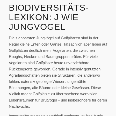
BIODIVERSITÄTS-
LEXIKON: J WIE
JUNGVOGEL
Die sichbarsten Jungvögel auf Golfplätzen sind in der
Regel kleine Enten oder Gänse. Tatsächlich aber leben auf
Golfplätzen deutlich mehr Vogelarten, die zwischen
Roughs, Hecken und Baumgruppen brüten. Für viele
Vogelarten sind Golfplätze heute unverzichtbare
Rückzugsorte geworden. Gerade in intensiv genutzten
Agrarlandschaften bieten sie Strukturen, die anderswo
fehlen: extensiv gepflegte Wiesen, ungemähte
Böschungen, alte Bäume oder kleine Gewässer. Diese
Vielfalt macht Golfplätze zu überraschend wertvollen
Lebensräumen für Brutvögel – und insbesondere für deren
Nachwuchs.
https://golfsustainable.com/biodiversitaets-lexikon-h-wie-