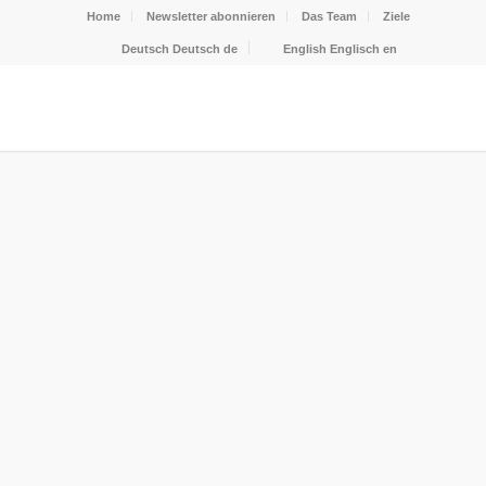
Home
Newsletter abonnieren
Das Team
Ziele
Deutsch
Deutsch
de
English
Englisch
en