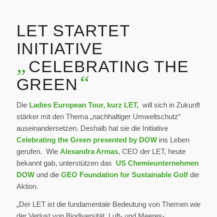
LET STARTET
INITIATIVE
„
CELEBRATING THE
“
GREEN
Die
Ladies European Tour, kurz
LET
,
will sich in Zukunft
stärker mit den Thema „nachhaltiger Umweltschutz“
auseinandersetzen. Deshalb hat sie die Initiative
Celebrating the Green presented by DOW
ins Leben
gerufen. Wie
Alexandra Armas
, CEO der LET, heute
bekannt gab, unterstützen das
US Chemieunternehmen
DOW
und die
GEO Foundation for Sustainable Golf
die
Aktion.
„Der LET ist die fundamentale Bedeutung von Themen wie
der Verlust von Biodiversität, Luft- und Meeres-