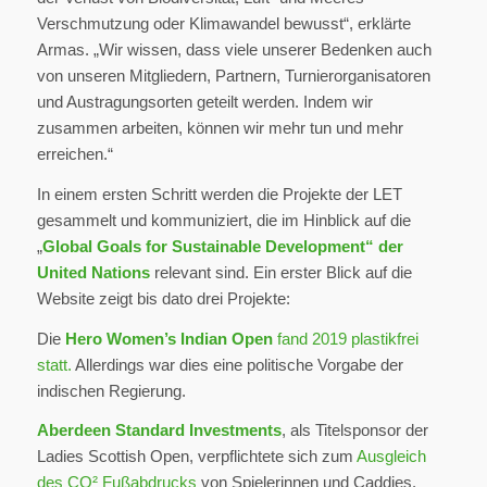
Verschmutzung oder Klimawandel bewusst“, erklärte
Armas. „Wir wissen, dass viele unserer Bedenken auch
von unseren Mitgliedern, Partnern, Turnierorganisatoren
und Austragungsorten geteilt werden. Indem wir
zusammen arbeiten, können wir mehr tun und mehr
erreichen.“
In einem ersten Schritt werden die Projekte der LET
gesammelt und kommuniziert, die im Hinblick auf die
„
Global Goals for Sustainable Development“ der
United Nations
relevant sind. Ein erster Blick auf die
Website zeigt bis dato drei Projekte:
Die
Hero Women’s Indian Open
fand 2019 plastikfrei
statt.
Allerdings war dies eine politische Vorgabe der
indischen Regierung.
Aberdeen Standard Investments
, als Titelsponsor der
Ladies Scottish Open, verpflichtete sich zum
Ausgleich
des CO² Fußabdrucks
von Spielerinnen und Caddies.