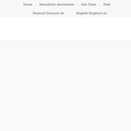
Home
Newsletter abonnieren
Das Team
Ziele
Deutsch
Deutsch
de
English
Englisch
en