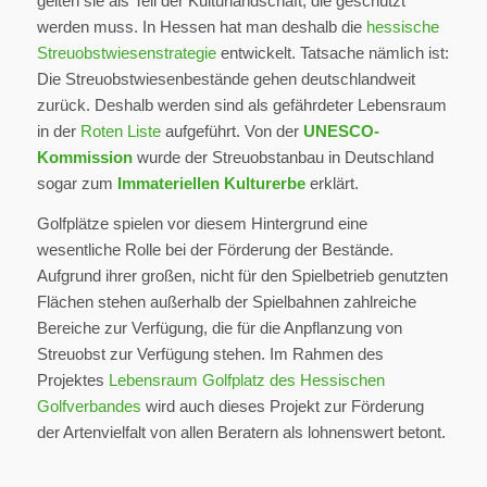
gelten sie als Teil der Kulturlandschaft, die geschützt
werden muss. In Hessen hat man deshalb die
hessische
Streuobstwiesenstrategie
entwickelt. Tatsache nämlich ist:
Die Streuobstwiesenbestände gehen deutschlandweit
zurück. Deshalb werden sind als gefährdeter Lebensraum
in der
Roten Liste
aufgeführt. Von der
UNESCO-
Kommission
wurde der Streuobstanbau in Deutschland
sogar zum
Immateriellen Kulturerbe
erklärt.
Golfplätze spielen vor diesem Hintergrund eine
wesentliche Rolle bei der Förderung der Bestände.
Aufgrund ihrer großen, nicht für den Spielbetrieb genutzten
Flächen stehen außerhalb der Spielbahnen zahlreiche
Bereiche zur Verfügung, die für die Anpflanzung von
Streuobst zur Verfügung stehen. Im Rahmen des
Projektes
Lebensraum Golfplatz des Hessischen
Golfverbandes
wird auch dieses Projekt zur Förderung
der Artenvielfalt von allen Beratern als lohnenswert betont.