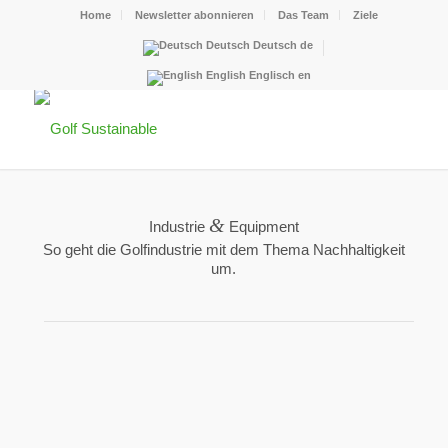
Home
Newsletter abonnieren
Das Team
Ziele
Deutsch
Deutsch
de
English
Englisch
en
&
Industrie
Equipment
So geht die Golfindustrie mit dem Thema Nachhaltigkeit
um.