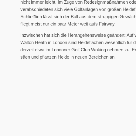
nicht immer leicht. Im Zuge von Redesignmaßnahmen od
verabschiedeten sich viele Golfanlagen von großen Heidef
Schließlich lässt sich der Ball aus dem struppigen Gewäc
fliegt meist nur ein paar Meter weit aufs Fairway.
Inzwischen hat sich die Herangehensweise geändert: Auf 
Walton Heath in London sind Heideflächen wesentlich für 
derzeit etwa im Londoner Golf Club Woking nehmen zu. Er
säen und pflanzen Heide in neuen Bereichen an.