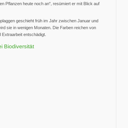
n Pflanzen heute noch an“, resümiert er mit Blick auf
Abplaggen geschieht früh im Jahr zwischen Januar und
 wird sie in wenigen Monaten. Die Farben reichen von
l Extraarbeit entschädigt.
i Biodiversität