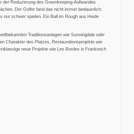
er der Reduzierung des Greenkeeping-Aufwandes
lächen. Der Golfer fand das nicht immer bedauerlich:
hs nur schwer spielen. Ein Ball im Rough aus Heide
weltbekannten Traditionsanlagen wie Sunningdale oder
den Charakter des Platzes. Restaurationsprojekte wie
stklassige neue Projekte wie Les Bordes in Frankreich