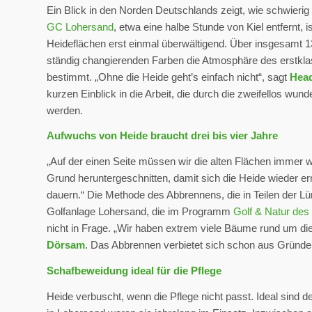
Ein Blick in den Norden Deutschlands zeigt, wie schwierig
GC Lohersand
, etwa eine halbe Stunde von Kiel entfernt, i
Heideflächen erst einmal überwältigend. Über insgesamt 13 
ständig changierenden Farben die Atmosphäre des erstklas
bestimmt. „Ohne die Heide geht’s einfach nicht“, sagt
Head
kurzen Einblick in die Arbeit, die durch die zweifellos w
werden.
Aufwuchs von Heide braucht drei bis vier Jahre
„Auf der einen Seite müssen wir die alten Flächen immer w
Grund heruntergeschnitten, damit sich die Heide wieder er
dauern.“ Die Methode des Abbrennens, die in Teilen der L
Golfanlage Lohersand, die im Programm
Golf & Natur des
nicht in Frage. „Wir haben extrem viele Bäume rund um die
Dörsam
. Das Abbrennen verbietet sich schon aus Gründ
Schafbeweidung ideal für die Pflege
Heide verbuscht, wenn die Pflege nicht passt. Ideal sind