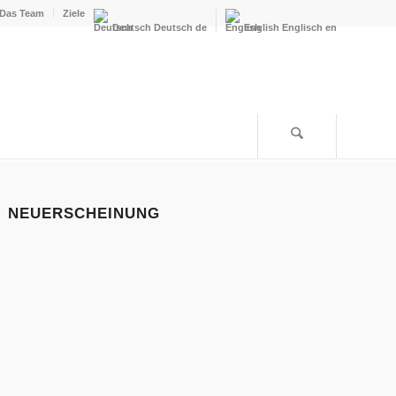
Das Team
Ziele
Deutsch
Deutsch
de
English
Englisch
en
NEUERSCHEINUNG