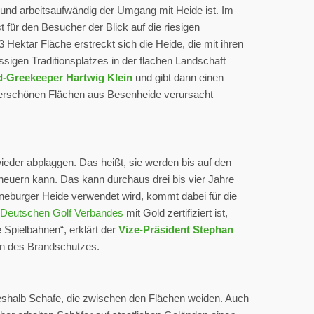
 und arbeitsaufwändig der Umgang mit Heide ist. Im
st für den Besucher der Blick auf die riesigen
Hektar Fläche erstreckt sich die Heide, die mit ihren
sigen Traditionsplatzes in der flachen Landschaft
-Greekeeper Hartwig Klein
und gibt dann einen
underschönen Flächen aus Besenheide verursacht
ieder abplaggen. Das heißt, sie werden bis auf den
neuern kann. Das kann durchaus drei bis vier Jahre
üneburger Heide verwendet wird, kommt dabei für die
 Deutschen Golf Verbandes
mit Gold zertifiziert ist,
 Spielbahnen“, erklärt der
Vize-Präsident Stephan
en des Brandschutzes.
 deshalb Schafe, die zwischen den Flächen weiden. Auch