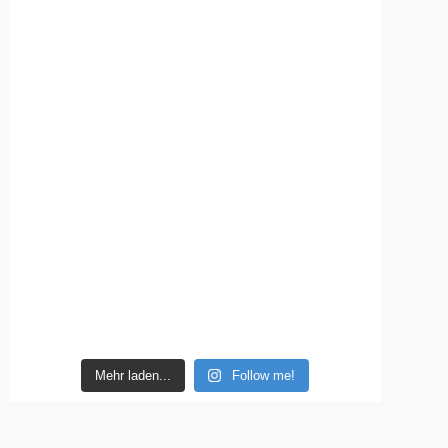
Mehr laden...
Follow me!