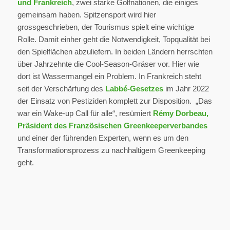
und Frankreich
, zwei starke Golfnationen, die einiges
gemeinsam haben. Spitzensport wird hier
grossgeschrieben, der Tourismus spielt eine wichtige
Rolle. Damit einher geht die Notwendigkeit, Topqualität bei
den Spielflächen abzuliefern. In beiden Ländern herrschten
über Jahrzehnte die Cool-Season-Gräser vor. Hier wie
dort ist Wassermangel ein Problem. In Frankreich steht
seit der Verschärfung des
Labbé-Gesetzes
im Jahr 2022
der Einsatz von Pestiziden komplett zur Disposition. „Das
war ein Wake-up Call für alle“, resümiert
Rémy Dorbeau,
Präsident des Französischen Greenkeeperverbandes
und einer der führenden Experten, wenn es um den
Transformationsprozess zu nachhaltigem Greenkeeping
geht.