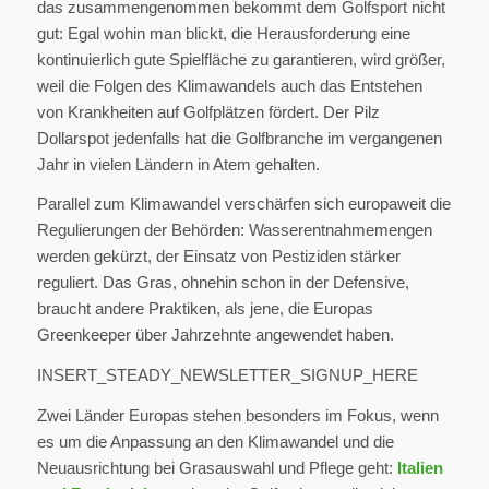
das zusammengenommen bekommt dem Golfsport nicht
gut: Egal wohin man blickt, die Herausforderung eine
kontinuierlich gute Spielfläche zu garantieren, wird größer,
weil die Folgen des Klimawandels auch das Entstehen
von Krankheiten auf Golfplätzen fördert. Der Pilz
Dollarspot jedenfalls hat die Golfbranche im vergangenen
Jahr in vielen Ländern in Atem gehalten.
Parallel zum Klimawandel verschärfen sich europaweit die
Regulierungen der Behörden: Wasserentnahmemengen
werden gekürzt, der Einsatz von Pestiziden stärker
reguliert. Das Gras, ohnehin schon in der Defensive,
braucht andere Praktiken, als jene, die Europas
Greenkeeper über Jahrzehnte angewendet haben.
INSERT_STEADY_NEWSLETTER_SIGNUP_HERE
Zwei Länder Europas stehen besonders im Fokus, wenn
es um die Anpassung an den Klimawandel und die
Neuausrichtung bei Grasauswahl und Pflege geht:
Italien