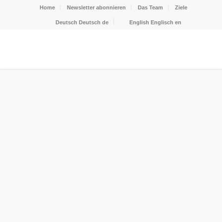
Home
Newsletter abonnieren
Das Team
Ziele
Deutsch
Deutsch
de
English
Englisch
en