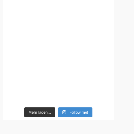
Mehr laden...
Follow me!