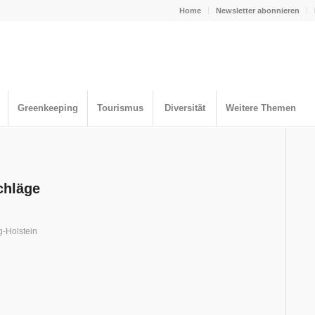
Home
Newsletter abonnieren
Greenkeeping
Tourismus
Diversität
Weitere Themen
chläge
g-Holstein