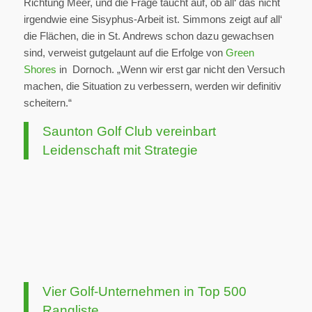
Richtung Meer, und die Frage taucht auf, ob all‘ das nicht
irgendwie eine Sisyphus-Arbeit ist. Simmons zeigt auf all‘
die Flächen, die in St. Andrews schon dazu gewachsen
sind, verweist gutgelaunt auf die Erfolge von
Green
Shores
in Dornoch. „Wenn wir erst gar nicht den Versuch
machen, die Situation zu verbessern, werden wir definitiv
scheitern.“
Saunton Golf Club vereinbart
Leidenschaft mit Strategie
Vier Golf-Unternehmen in Top 500
Rangliste