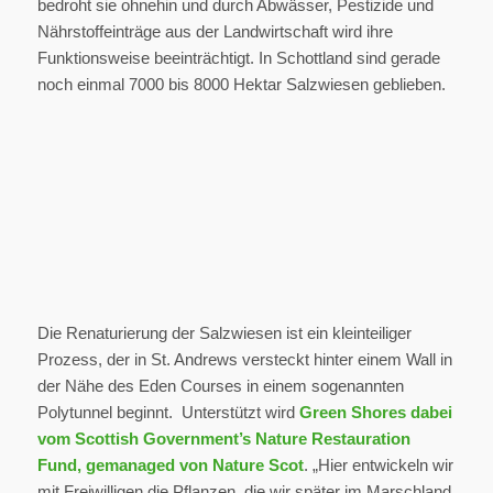
bedroht sie ohnehin und durch Abwässer, Pestizide und
Nährstoffeinträge aus der Landwirtschaft wird ihre
Funktionsweise beeinträchtigt. In Schottland sind gerade
noch einmal 7000 bis 8000 Hektar Salzwiesen geblieben.
Die Renaturierung der Salzwiesen ist ein kleinteiliger
Prozess, der in St. Andrews versteckt hinter einem Wall in
der Nähe des Eden Courses in einem sogenannten
Polytunnel beginnt. Unterstützt wird
Green Shores dabei
vom Scottish Government’s Nature Restauration
Fund, gemanaged von Nature Scot
. „Hier entwickeln wir
mit Freiwilligen die Pflanzen, die wir später im Marschland