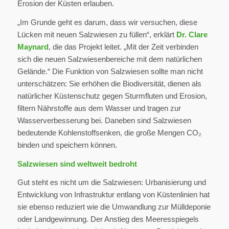
Erosion der Küsten erlauben.
„Im Grunde geht es darum, dass wir versuchen, diese
Lücken mit neuen Salzwiesen zu füllen“, erklärt
Dr. Clare
Maynard
, die das Projekt leitet. „Mit der Zeit verbinden
sich die neuen Salzwiesenbereiche mit dem natürlichen
Gelände.“ Die Funktion von Salzwiesen sollte man nicht
unterschätzen: Sie erhöhen die Biodiversität, dienen als
natürlicher Küstenschutz gegen Sturmfluten und Erosion,
filtern Nährstoffe aus dem Wasser und tragen zur
Wasserverbesserung bei. Daneben sind Salzwiesen
bedeutende Kohlenstoffsenken, die große Mengen CO₂
binden und speichern können.
Salzwiesen sind weltweit bedroht
Gut steht es nicht um die Salzwiesen: Urbanisierung und
Entwicklung von Infrastruktur entlang von Küstenlinien hat
sie ebenso reduziert wie die Umwandlung zur Mülldeponie
oder Landgewinnung. Der Anstieg des Meeresspiegels