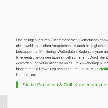
Das gelingt nur durch Zusammenarbeit. Gemeinsam entwick
die sowohl sportlichen Ansprüchen als auch ökologischen
konsequentes Monitoring: Wetterdaten, Bodenanalysen und
Pflegeentscheidungen tagesaktuell zu treffen. „Durch die
geworden und vorsichtiger, wenn es um Anwendungen und 
insgesamt die Umwelt zu schützen“, resümiert
Mike Hedl
Kooperation.
Studie Parkinson & Golf: Konsequenzen 
Walton Heath GC:
Vorreiter bei