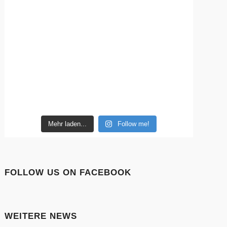
Mehr laden...
Follow me!
FOLLOW US ON FACEBOOK
WEITERE NEWS