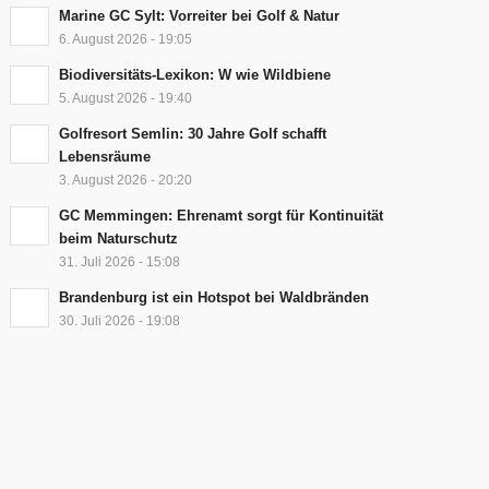
Marine GC Sylt: Vorreiter bei Golf & Natur
6. August 2026 - 19:05
Biodiversitäts-Lexikon: W wie Wildbiene
5. August 2026 - 19:40
Golfresort Semlin: 30 Jahre Golf schafft
Lebensräume
3. August 2026 - 20:20
GC Memmingen: Ehrenamt sorgt für Kontinuität
beim Naturschutz
31. Juli 2026 - 15:08
Brandenburg ist ein Hotspot bei Waldbränden
30. Juli 2026 - 19:08