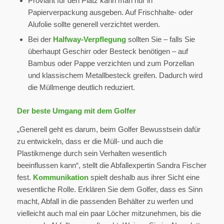
Proviant für den Platz kann man nur in
Papierverpackung ausgeben. Auf Frischhalte- oder
Alufolie sollte generell verzichtet werden.
Bei der
Halfway-Verpflegung
sollten Sie – falls Sie
überhaupt Geschirr oder Besteck benötigen – auf
Bambus oder Pappe verzichten und zum Porzellan
und klassischem Metallbesteck greifen. Dadurch wird
die Müllmenge deutlich reduziert.
Der beste Umgang mit dem Golfer
„Generell geht es darum, beim Golfer Bewusstsein dafür
zu entwickeln, dass er die Müll- und auch die
Plastikmenge durch sein Verhalten wesentlich
beeinflussen kann“, stellt die Abfallexpertin Sandra Fischer
fest.
Kommunikation
spielt deshalb aus ihrer Sicht eine
wesentliche Rolle. Erklären Sie dem Golfer, dass es Sinn
macht, Abfall in die passenden Behälter zu werfen und
vielleicht auch mal ein paar Löcher mitzunehmen, bis die