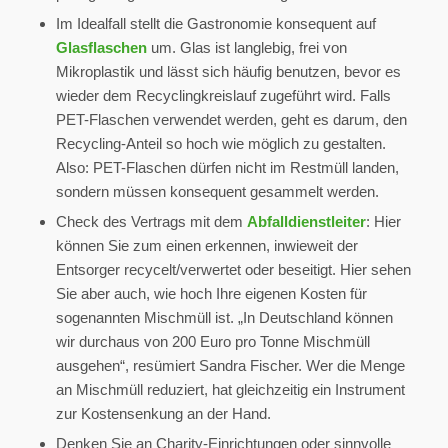
Im Idealfall stellt die Gastronomie konsequent auf
Glasflaschen
um. Glas ist langlebig, frei von
Mikroplastik und lässt sich häufig benutzen, bevor es
wieder dem Recyclingkreislauf zugeführt wird. Falls
PET-Flaschen verwendet werden, geht es darum, den
Recycling-Anteil so hoch wie möglich zu gestalten.
Also: PET-Flaschen dürfen nicht im Restmüll landen,
sondern müssen konsequent gesammelt werden.
Check des Vertrags mit dem
Abfalldienstleiter
: Hier
können Sie zum einen erkennen, inwieweit der
Entsorger recycelt/verwertet oder beseitigt. Hier sehen
Sie aber auch, wie hoch Ihre eigenen Kosten für
sogenannten Mischmüll ist. „In Deutschland können
wir durchaus von 200 Euro pro Tonne Mischmüll
ausgehen“, resümiert Sandra Fischer. Wer die Menge
an Mischmüll reduziert, hat gleichzeitig ein Instrument
zur Kostensenkung an der Hand.
Denken Sie an Charity-Einrichtungen oder sinnvolle