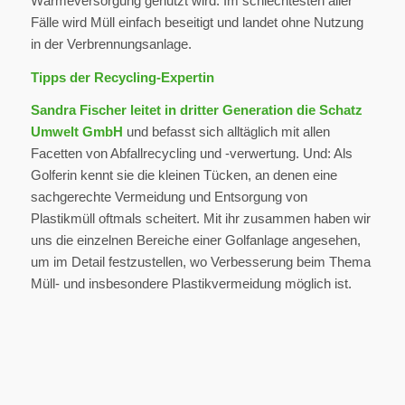
Wärmeversorgung genutzt wird. Im schlechtesten aller
Fälle wird Müll einfach beseitigt und landet ohne Nutzung
in der Verbrennungsanlage.
Tipps der Recycling-Expertin
Sandra Fischer leitet in dritter Generation die Schatz
Umwelt GmbH
und befasst sich alltäglich mit allen
Facetten von Abfallrecycling und -verwertung. Und: Als
Golferin kennt sie die kleinen Tücken, an denen eine
sachgerechte Vermeidung und Entsorgung von
Plastikmüll oftmals scheitert. Mit ihr zusammen haben wir
uns die einzelnen Bereiche einer Golfanlage angesehen,
um im Detail festzustellen, wo Verbesserung beim Thema
Müll- und insbesondere Plastikvermeidung möglich ist.