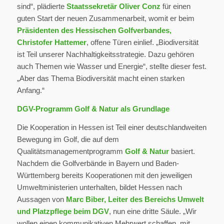
sind“, plädierte
Staatssekretär Oliver Conz
für einen
guten Start der neuen Zusammenarbeit, womit er beim
Präsidenten des Hessischen Golfverbandes,
Christofer Hattemer
, offene Türen einlief. „Biodiversität
ist Teil unserer Nachhaltigkeitsstrategie. Dazu gehören
auch Themen wie Wasser und Energie“, stellte dieser fest.
„Aber das Thema Biodiversität macht einen starken
Anfang.“
DGV-Programm Golf & Natur als Grundlage
Die Kooperation in Hessen ist Teil einer deutschlandweiten
Bewegung im Golf, die auf dem
Qualitätsmanagementprogramm
Golf & Natur
basiert.
Nachdem die Golfverbände in Bayern und Baden-
Württemberg bereits Kooperationen mit den jeweiligen
Umweltministerien unterhalten, bildet Hessen nach
Aussagen von
Marc Biber, Leiter des Bereichs Umwelt
und Platzpflege beim DGV
, nun eine dritte Säule. „Wir
wollen einen kommunikativen Mehrwert schaffen, mit