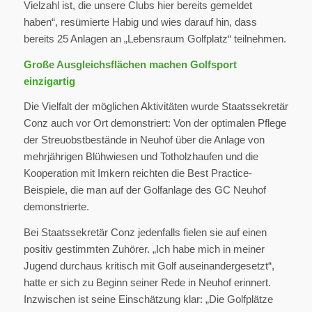
Vielzahl ist, die unsere Clubs hier bereits gemeldet
haben“, resümierte Habig und wies darauf hin, dass
bereits 25 Anlagen an „Lebensraum Golfplatz“ teilnehmen.
Große Ausgleichsflächen machen Golfsport
einzigartig
Die Vielfalt der möglichen Aktivitäten wurde Staatssekretär
Conz auch vor Ort demonstriert: Von der optimalen Pflege
der Streuobstbestände in Neuhof über die Anlage von
mehrjährigen Blühwiesen und Totholzhaufen und die
Kooperation mit Imkern reichten die Best Practice-
Beispiele, die man auf der Golfanlage des GC Neuhof
demonstrierte.
Bei Staatssekretär Conz jedenfalls fielen sie auf einen
positiv gestimmten Zuhörer. „Ich habe mich in meiner
Jugend durchaus kritisch mit Golf auseinandergesetzt“,
hatte er sich zu Beginn seiner Rede in Neuhof erinnert.
Inzwischen ist seine Einschätzung klar: „Die Golfplätze