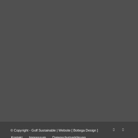
© Copyright - Golf Sustainable | Website [
Bottega Design
]
Kontakt
Impressum
Datenschutzerklärung