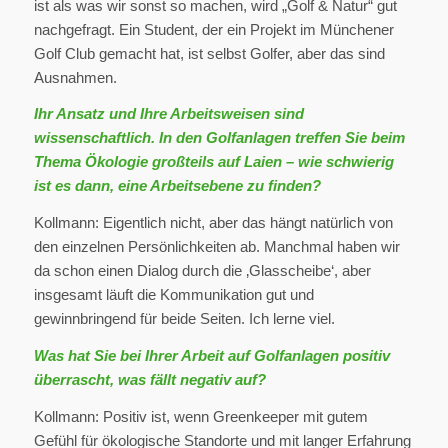
ist als was wir sonst so machen, wird „Golf & Natur“ gut
nachgefragt. Ein Student, der ein Projekt im Münchener
Golf Club gemacht hat, ist selbst Golfer, aber das sind
Ausnahmen.
Ihr Ansatz und Ihre Arbeitsweisen sind
wissenschaftlich. In den Golfanlagen treffen Sie beim
Thema Ökologie großteils auf Laien – wie schwierig
ist es dann, eine Arbeitsebene zu finden?
Kollmann: Eigentlich nicht, aber das hängt natürlich von
den einzelnen Persönlichkeiten ab. Manchmal haben wir
da schon einen Dialog durch die ‚Glasscheibe‘, aber
insgesamt läuft die Kommunikation gut und
gewinnbringend für beide Seiten. Ich lerne viel.
Was hat Sie bei Ihrer Arbeit auf Golfanlagen positiv
überrascht, was fällt negativ auf?
Kollmann: Positiv ist, wenn Greenkeeper mit gutem
Gefühl für ökologische Standorte und mit langer Erfahrung