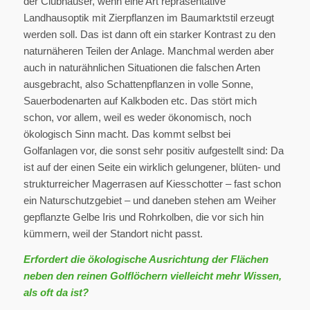
der Clubhäuser, wenn eine Art repräsentative
Landhausoptik mit Zierpflanzen im Baumarktstil erzeugt
werden soll. Das ist dann oft ein starker Kontrast zu den
naturnäheren Teilen der Anlage. Manchmal werden aber
auch in naturähnlichen Situationen die falschen Arten
ausgebracht, also Schattenpflanzen in volle Sonne,
Sauerbodenarten auf Kalkboden etc. Das stört mich
schon, vor allem, weil es weder ökonomisch, noch
ökologisch Sinn macht. Das kommt selbst bei
Golfanlagen vor, die sonst sehr positiv aufgestellt sind: Da
ist auf der einen Seite ein wirklich gelungener, blüten- und
strukturreicher Magerrasen auf Kiesschotter – fast schon
ein Naturschutzgebiet – und daneben stehen am Weiher
gepflanzte Gelbe Iris und Rohrkolben, die vor sich hin
kümmern, weil der Standort nicht passt.
Erfordert die ökologische Ausrichtung der Flächen
neben den reinen Golflöchern vielleicht mehr Wissen,
als oft da ist?