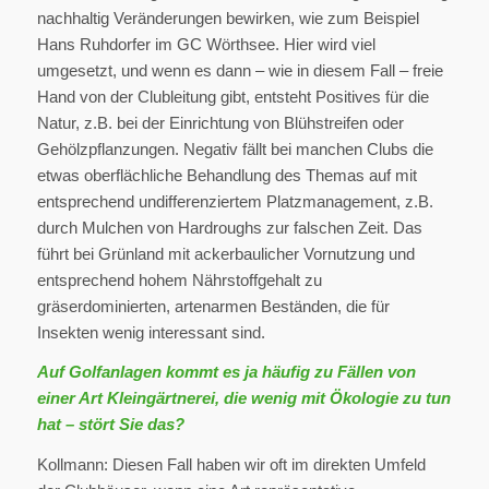
nachhaltig Veränderungen bewirken, wie zum Beispiel
Hans Ruhdorfer im GC Wörthsee. Hier wird viel
umgesetzt, und wenn es dann – wie in diesem Fall – freie
Hand von der Clubleitung gibt, entsteht Positives für die
Natur, z.B. bei der Einrichtung von Blühstreifen oder
Gehölzpflanzungen. Negativ fällt bei manchen Clubs die
etwas oberflächliche Behandlung des Themas auf mit
entsprechend undifferenziertem Platzmanagement, z.B.
durch Mulchen von Hardroughs zur falschen Zeit. Das
führt bei Grünland mit ackerbaulicher Vornutzung und
entsprechend hohem Nährstoffgehalt zu
gräserdominierten, artenarmen Beständen, die für
Insekten wenig interessant sind.
Auf Golfanlagen kommt es ja häufig zu Fällen von
einer Art Kleingärtnerei, die wenig mit Ökologie zu tun
hat – stört Sie das?
Kollmann: Diesen Fall haben wir oft im direkten Umfeld