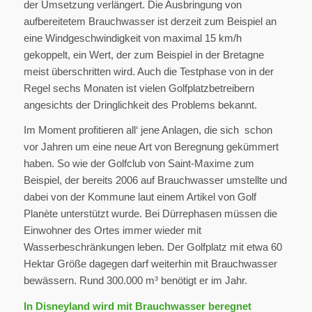
der Umsetzung verlängert. Die Ausbringung von
aufbereitetem Brauchwasser ist derzeit zum Beispiel an
eine Windgeschwindigkeit von maximal 15 km/h
gekoppelt, ein Wert, der zum Beispiel in der Bretagne
meist überschritten wird. Auch die Testphase von in der
Regel sechs Monaten ist vielen Golfplatzbetreibern
angesichts der Dringlichkeit des Problems bekannt.
Im Moment profitieren all‘ jene Anlagen, die sich schon
vor Jahren um eine neue Art von Beregnung gekümmert
haben. So wie der Golfclub von Saint-Maxime zum
Beispiel, der bereits 2006 auf Brauchwasser umstellte und
dabei von der Kommune laut einem Artikel von Golf
Planète unterstützt wurde. Bei Dürrephasen müssen die
Einwohner des Ortes immer wieder mit
Wasserbeschränkungen leben. Der Golfplatz mit etwa 60
Hektar Größe dagegen darf weiterhin mit Brauchwasser
bewässern. Rund 300.000 m³ benötigt er im Jahr.
In Disneyland wird mit Brauchwasser beregnet