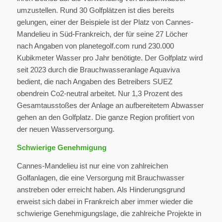
umzustellen. Rund 30 Golfplätzen ist dies bereits
gelungen, einer der Beispiele ist der Platz von Cannes-
Mandelieu in Süd-Frankreich, der für seine 27 Löcher
nach Angaben von planetegolf.com rund 230.000
Kubikmeter Wasser pro Jahr benötigte. Der Golfplatz wird
seit 2023 durch die Brauchwasseranlage Aquaviva
bedient, die nach Angaben des Betreibers SUEZ
obendrein Co2-neutral arbeitet. Nur 1,3 Prozent des
Gesamtausstoßes der Anlage an aufbereitetem Abwasser
gehen an den Golfplatz. Die ganze Region profitiert von
der neuen Wasserversorgung.
Schwierige Genehmigung
Cannes-Mandelieu ist nur eine von zahlreichen
Golfanlagen, die eine Versorgung mit Brauchwasser
anstreben oder erreicht haben. Als Hinderungsgrund
erweist sich dabei in Frankreich aber immer wieder die
schwierige Genehmigungslage, die zahlreiche Projekte in