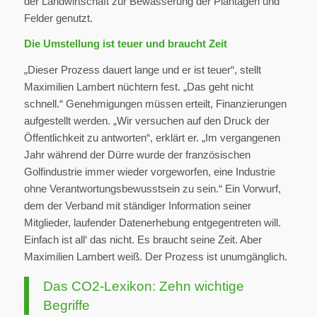
der Landwirtschaft zur Bewässerung der Plantagen und
Felder genutzt.
Die Umstellung ist teuer und braucht Zeit
„Dieser Prozess dauert lange und er ist teuer“, stellt
Maximilien Lambert nüchtern fest. „Das geht nicht
schnell.“ Genehmigungen müssen erteilt, Finanzierungen
aufgestellt werden. „Wir versuchen auf den Druck der
Öffentlichkeit zu antworten“, erklärt er. „Im vergangenen
Jahr während der Dürre wurde der französischen
Golfindustrie immer wieder vorgeworfen, eine Industrie
ohne Verantwortungsbewusstsein zu sein.“ Ein Vorwurf,
dem der Verband mit ständiger Information seiner
Mitglieder, laufender Datenerhebung entgegentreten will.
Einfach ist all‘ das nicht. Es braucht seine Zeit. Aber
Maximilien Lambert weiß. Der Prozess ist unumgänglich.
Das CO2-Lexikon: Zehn wichtige
Begriffe