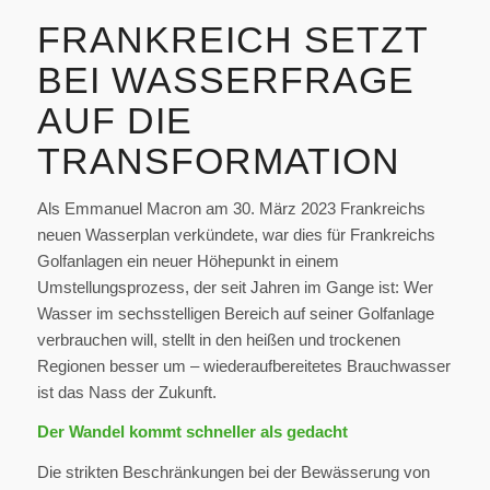
FRANKREICH SETZT
BEI WASSERFRAGE
AUF DIE
TRANSFORMATION
Als Emmanuel Macron am 30. März 2023 Frankreichs
neuen Wasserplan verkündete, war dies für Frankreichs
Golfanlagen ein neuer Höhepunkt in einem
Umstellungsprozess, der seit Jahren im Gange ist: Wer
Wasser im sechsstelligen Bereich auf seiner Golfanlage
verbrauchen will, stellt in den heißen und trockenen
Regionen besser um – wiederaufbereitetes Brauchwasser
ist das Nass der Zukunft.
Der Wandel kommt schneller als gedacht
Die strikten Beschränkungen bei der Bewässerung von