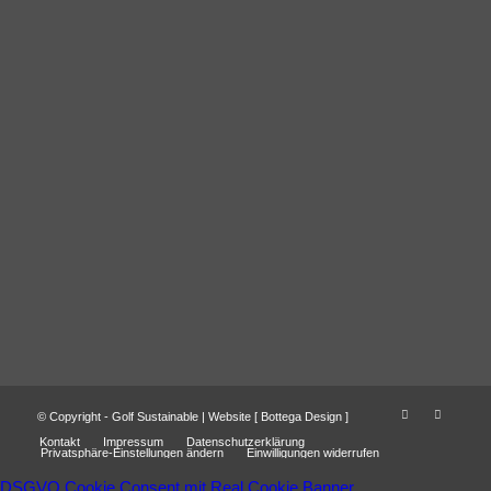
© Copyright - Golf Sustainable | Website [
Bottega Design
]
Kontakt
Impressum
Datenschutzerklärung
Privatsphäre-Einstellungen ändern
Einwilligungen widerrufen
DSGVO Cookie Consent mit Real Cookie Banner