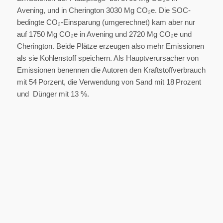
Avening, und in Cherington 3030 Mg CO₂e. Die SOC-
bedingte CO₂-Einsparung (umgerechnet) kam aber nur
auf 1750 Mg CO₂e in Avening und 2720 Mg CO₂e und
Cherington. Beide Plätze erzeugen also mehr Emissionen
als sie Kohlenstoff speichern. Als Hauptverursacher von
Emissionen benennen die Autoren den Kraftstoffverbrauch
mit 54 Porzent, die Verwendung von Sand mit 18 Prozent
und Dünger mit 13 %.