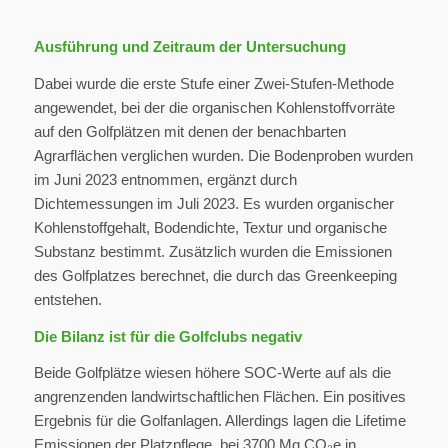
Ausführung und Zeitraum der Untersuchung
Dabei wurde die erste Stufe einer Zwei-Stufen-Methode
angewendet, bei der die organischen Kohlenstoffvorräte
auf den Golfplätzen mit denen der benachbarten
Agrarflächen verglichen wurden. Die Bodenproben wurden
im Juni 2023 entnommen, ergänzt durch
Dichtemessungen im Juli 2023. Es wurden organischer
Kohlenstoffgehalt, Bodendichte, Textur und organische
Substanz bestimmt. Zusätzlich wurden die Emissionen
des Golfplatzes berechnet, die durch das Greenkeeping
entstehen.
Die Bilanz ist für die Golfclubs negativ
Beide Golfplätze wiesen höhere SOC-Werte auf als die
angrenzenden landwirtschaftlichen Flächen. Ein positives
Ergebnis für die Golfanlagen. Allerdings lagen die Lifetime
Emissionen der Platzpflege bei 3700 Mg CO₂e in