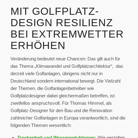
MIT GOLFPLATZ-
DESIGN RESILIENZ
BEI EXTREMWETTER
ERHÖHEN
Veränderung bedeutet neue Chancen: Das gilt auch für
das Thema „Klimawandel und Golfplatzarchitektur“, das
derzeit viele Golfanlagen, übrigens nicht nur in
Deutschland sondern international bewegt. Die Vielzahl
der Themen, die Golfanlagenbetreiber wie
Golfplatzdesigner dabei gleichermaßen betreffen, ist
zweifellos anspruchsvoll. Für Thomas Himmel, als
Golfplatz-Designer für den Bau und die Renovation
zahlreicher Golfanlagen in Europa verantwortlich, sind die
folgenden Themen wesentlich:
Trockenheit und Wasserreduktionen:
Wie gestalten