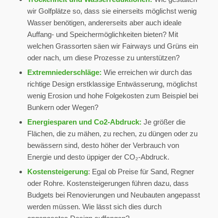
wir Golfplätze so, dass sie einerseits möglichst wenig
Wasser benötigen, andererseits aber auch ideale
Auffang- und Speichermöglichkeiten bieten? Mit
welchen Grassorten säen wir Fairways und Grüns ein
oder nach, um diese Prozesse zu unterstützen?
Extremniederschläge:
Wie erreichen wir durch das
richtige Design erstklassige Entwässerung, möglichst
wenig Erosion und hohe Folgekosten zum Beispiel bei
Bunkern oder Wegen?
Energiesparen und Co2-Abdruck:
Je größer die
Flächen, die zu mähen, zu rechen, zu düngen oder zu
bewässern sind, desto höher der Verbrauch von
Energie und desto üppiger der CO₂-Abdruck.
Kostensteigerung
: Egal ob Preise für Sand, Regner
oder Rohre. Kostensteigerungen führen dazu, dass
Budgets bei Renovierungen und Neubauten angepasst
werden müssen. Wie lässt sich dies durch