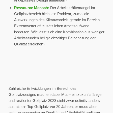
angepasstes Design auffangen?
Ressource Mensch:
Der Arbeitskräftemangel im
Golfplatzbereich bleibt ein Problem, zumal die
Auswirkungen des Klimawandels gerade im Bereich
Extremwetter oft zusätzlichen Arbeitsaufwand
bedeuten. Wie lässt sich eine Kombination aus weniger
Arbeitsstunden bei gleichzeitiger Beibehaltung der
Qualität erreichen?
Zahlreiche Entwicklungen im Bereich des
Golfplatzdesigns machen dabei Mut – ein zukunftsfähiger
und resilienter Golfplatz 2023 sieht zwar definitiv anders
aus als ein Top-Golfplatz vor 20 Jahren, er muss aber
nicht zwangsweise an Qualität und Attraktivität verlieren.