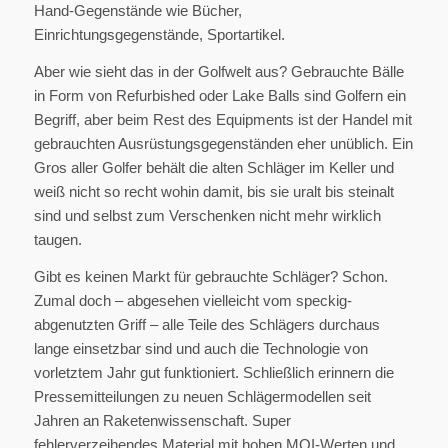
Hand-Gegenstände wie Bücher,
Einrichtungsgegenstände, Sportartikel.
Aber wie sieht das in der Golfwelt aus? Gebrauchte Bälle
in Form von Refurbished oder Lake Balls sind Golfern ein
Begriff, aber beim Rest des Equipments ist der Handel mit
gebrauchten Ausrüstungsgegenständen eher unüblich. Ein
Gros aller Golfer behält die alten Schläger im Keller und
weiß nicht so recht wohin damit, bis sie uralt bis steinalt
sind und selbst zum Verschenken nicht mehr wirklich
taugen.
Gibt es keinen Markt für gebrauchte Schläger? Schon.
Zumal doch – abgesehen vielleicht vom speckig-
abgenutzten Griff – alle Teile des Schlägers durchaus
lange einsetzbar sind und auch die Technologie von
vorletztem Jahr gut funktioniert. Schließlich erinnern die
Pressemitteilungen zu neuen Schlägermodellen seit
Jahren an Raketenwissenschaft. Super
fehlerverzeihendes Material mit hohen MOI-Werten und