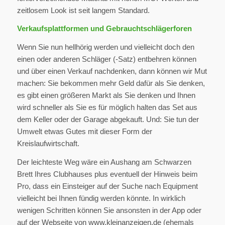
zeitlosem Look ist seit langem Standard.
Verkaufsplattformen und Gebrauchtschlägerforen
Wenn Sie nun hellhörig werden und vielleicht doch den
einen oder anderen Schläger (-Satz) entbehren können
und über einen Verkauf nachdenken, dann können wir Mut
machen: Sie bekommen mehr Geld dafür als Sie denken,
es gibt einen größeren Markt als Sie denken und Ihnen
wird schneller als Sie es für möglich halten das Set aus
dem Keller oder der Garage abgekauft. Und: Sie tun der
Umwelt etwas Gutes mit dieser Form der
Kreislaufwirtschaft.
Der leichteste Weg wäre ein Aushang am Schwarzen
Brett Ihres Clubhauses plus eventuell der Hinweis beim
Pro, dass ein Einsteiger auf der Suche nach Equipment
vielleicht bei Ihnen fündig werden könnte. In wirklich
wenigen Schritten können Sie ansonsten in der App oder
auf der Webseite von www.kleinanzeigen.de (ehemals