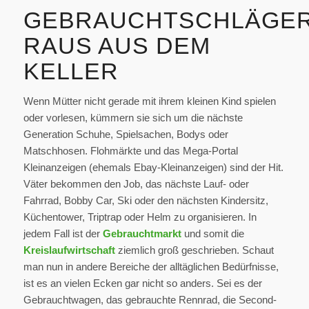
GEBRAUCHTSCHLÄGE
RAUS AUS DEM
KELLER
Wenn Mütter nicht gerade mit ihrem kleinen Kind spielen
oder vorlesen, kümmern sie sich um die nächste
Generation Schuhe, Spielsachen, Bodys oder
Matschhosen. Flohmärkte und das Mega-Portal
Kleinanzeigen (ehemals Ebay-Kleinanzeigen) sind der Hit.
Väter bekommen den Job, das nächste Lauf- oder
Fahrrad, Bobby Car, Ski oder den nächsten Kindersitz,
Küchentower, Triptrap oder Helm zu organisieren. In
jedem Fall ist der
Gebrauchtmarkt
und somit die
Kreislaufwirtschaft
ziemlich groß geschrieben. Schaut
man nun in andere Bereiche der alltäglichen Bedürfnisse,
ist es an vielen Ecken gar nicht so anders. Sei es der
Gebrauchtwagen, das gebrauchte Rennrad, die Second-