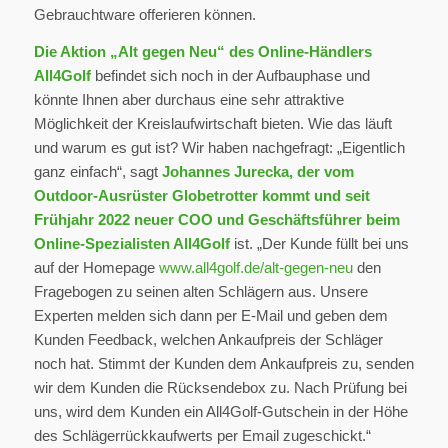
Gebrauchtware offerieren können.
Die Aktion „Alt gegen Neu“ des Online-Händlers
All4Golf
befindet sich noch in der Aufbauphase und
könnte Ihnen aber durchaus eine sehr attraktive
Möglichkeit der Kreislaufwirtschaft bieten. Wie das läuft
und warum es gut ist? Wir haben nachgefragt: „Eigentlich
ganz einfach“, sagt
Johannes Jurecka, der vom
Outdoor-Ausrüster Globetrotter kommt und seit
Frühjahr 2022 neuer COO und Geschäftsführer beim
Online-Spezialisten All4Golf
ist. „Der Kunde füllt bei uns
auf der Homepage
www.all4golf.de/alt-gegen-neu
den
Fragebogen zu seinen alten Schlägern aus. Unsere
Experten melden sich dann per E-Mail und geben dem
Kunden Feedback, welchen Ankaufpreis der Schläger
noch hat. Stimmt der Kunden dem Ankaufpreis zu, senden
wir dem Kunden die Rücksendebox zu. Nach Prüfung bei
uns, wird dem Kunden ein All4Golf-Gutschein in der Höhe
des Schlägerrückkaufwerts per Email zugeschickt.“