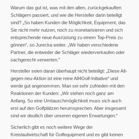
Warum das gut ist, was mit den alten, zurückgekauften
Schlägern passiert, und wie die Hersteller darin beteiligt
sind? „So haben Kunden die Möglichkeit, Equipment, das
Sie nicht mehr nutzen, noch zu monetarisieren und sich
entsprechende neue Ausrüstung zu einem Top-Preis zu
gönnen“, so Jurecka weiter. „Wir haben verschiedene
Partner, die entweder die Schläger wiederverkaufen oder
sachgerecht verwerten.“
Hersteller seien daran überhaupt nicht beteiligt: „Diese Alt-
gegen-neu-Aktion ist eine reine All4Golf-Initiative“ und
werde gut angenommen. Man sei sehr zufrieden mit den
Reaktionen der Kunden: „Wir stehen noch ganz am
Anfang. So eine Umtauschmöglichkeit muss sich auch
erst auf den Golfplätzen herumsprechen. Aber insgesamt
sind wir deutlich über unseren eigenen Erwartungen.“
Sicherlich gibt es noch weitere Wege der
Kreislaufwirtschaft für Golfequipment und es gibt keinen