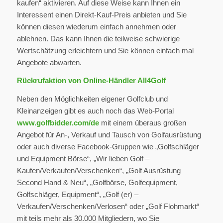
kaufen“ aktivieren. Auf diese Weise kann Ihnen ein
Interessent einen Direkt-Kauf-Preis anbieten und Sie
können diesen wiederum einfach annehmen oder
ablehnen. Das kann Ihnen die teilweise schwierige
Wertschätzung erleichtern und Sie können einfach mal
Angebote abwarten.
Rückrufaktion von Online-Händler All4Golf
Neben den Möglichkeiten eigener Golfclub und
Kleinanzeigen gibt es auch noch das Web-Portal
www.golfbidder.com/de
mit einem überaus großen
Angebot für An-, Verkauf und Tausch von Golfausrüstung
oder auch diverse Facebook-Gruppen wie „Golfschläger
und Equipment Börse“, „Wir lieben Golf –
Kaufen/Verkaufen/Verschenken“, „Golf Ausrüstung
Second Hand & Neu“, „Golfbörse, Golfequipment,
Golfschläger, Equipment“, „Golf (er) –
Verkaufen/Verschenken/Verlosen“ oder „Golf Flohmarkt“
mit teils mehr als 30.000 Mitgliedern, wo Sie