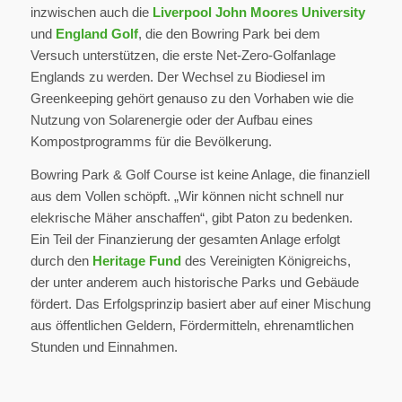
inzwischen auch die
Liverpool John Moores University
und
England Golf
, die den Bowring Park bei dem
Versuch unterstützen, die erste Net-Zero-Golfanlage
Englands zu werden. Der Wechsel zu Biodiesel im
Greenkeeping gehört genauso zu den Vorhaben wie die
Nutzung von Solarenergie oder der Aufbau eines
Kompostprogramms für die Bevölkerung.
Bowring Park & Golf Course ist keine Anlage, die finanziell
aus dem Vollen schöpft. „Wir können nicht schnell nur
elekrische Mäher anschaffen“, gibt Paton zu bedenken.
Ein Teil der Finanzierung der gesamten Anlage erfolgt
durch den
Heritage Fund
des Vereinigten Königreichs,
der unter anderem auch historische Parks und Gebäude
fördert. Das Erfolgsprinzip basiert aber auf einer Mischung
aus öffentlichen Geldern, Fördermitteln, ehrenamtlichen
Stunden und Einnahmen.