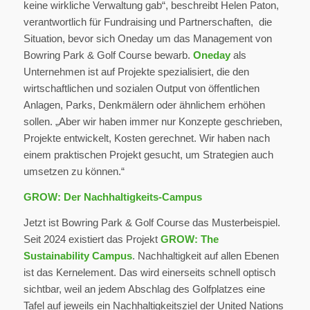
keine wirkliche Verwaltung gab“, beschreibt Helen Paton,
verantwortlich für Fundraising und Partnerschaften, die
Situation, bevor sich Oneday um das Management von
Bowring Park & Golf Course bewarb.
Oneday
als
Unternehmen ist auf Projekte spezialisiert, die den
wirtschaftlichen und sozialen Output von öffentlichen
Anlagen, Parks, Denkmälern oder ähnlichem erhöhen
sollen. „Aber wir haben immer nur Konzepte geschrieben,
Projekte entwickelt, Kosten gerechnet. Wir haben nach
einem praktischen Projekt gesucht, um Strategien auch
umsetzen zu können.“
GROW: Der Nachhaltigkeits-Campus
Jetzt ist Bowring Park & Golf Course das Musterbeispiel.
Seit 2024 existiert das Projekt
GROW: The
Sustainability Campus
. Nachhaltigkeit auf allen Ebenen
ist das Kernelement. Das wird einerseits schnell optisch
sichtbar, weil an jedem Abschlag des Golfplatzes eine
Tafel auf jeweils ein Nachhaltigkeitsziel der United Nations