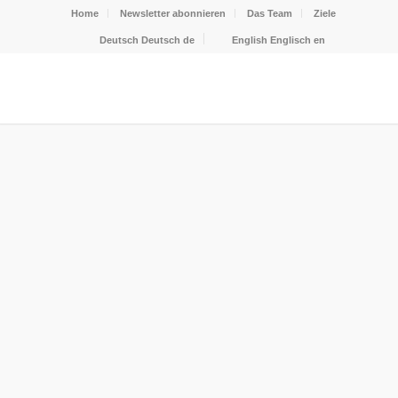
Home
Newsletter abonnieren
Das Team
Ziele
Deutsch
Deutsch
de
English
Englisch
en