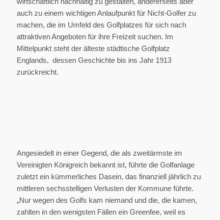
wirtschaftlich nachhaltig zu gestalten, andererseits aber
auch zu einem wichtigen Anlaufpunkt für Nicht-Golfer zu
machen, die im Umfeld des Golfplatzes für sich nach
attraktiven Angeboten für ihre Freizeit suchen. Im
Mittelpunkt steht der älteste städtische Golfplatz
Englands, dessen Geschichte bis ins Jahr 1913
zurückreicht.
Angesiedelt in einer Gegend, die als zweitärmste im
Vereinigten Königreich bekannt ist, führte die Golfanlage
zuletzt ein kümmerliches Dasein, das finanziell jährlich zu
mittleren sechsstelligen Verlusten der Kommune führte.
„Nur wegen des Golfs kam niemand und die, die kamen,
zahlten in den wenigsten Fällen ein Greenfee, weil es