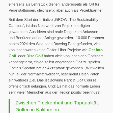
einerseits als Lehrstück dienen, andererseits als Ort für
Veranstaltungen, gleichzeitig aber auch als Projektpartner.
Seit dem Start der Initiative „GROW: The Sustainability
Campus“, ist das Netzwerk von Projektbeteiligten
gewachsen. Aus Ideen sind reale Dinge zum Anfassen
und Benützen auf der Anlage geworden. 10.000 Personen
haben 2024 den Weg nach Bowring Park gefunden, viele
von ihnen waren keine Golfer. Über Projekte wie
Get into
Golf
oder
Disc Golf
haben viele von ihnen den Golfsport
kennengelernt, einige selbst angefangen Golf zu spielen.
Golf als Sportart hat an Akzeptanz gewonnen. „Wir wollten
nur Teil der Normalität werden“, beschreibt Helen Paton
ein weiteres Ziel. Das ist Bowring Park & Golf Course
offensichtlich gelungen. Und: Es hat das normale Leben
sehr vieler Menschen aus der Region positiv beeinflusst.
Zwischen Trockenheit und Topqualität:
Golfen in Kalifornien