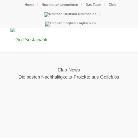
Home
Newsletter abonnieren
Das Team
Ziele
Deutsch
Deutsch
de
English
Englisch
en
Club-News
Die besten Nachhaltigkeits-Projekte aus Golfclubs