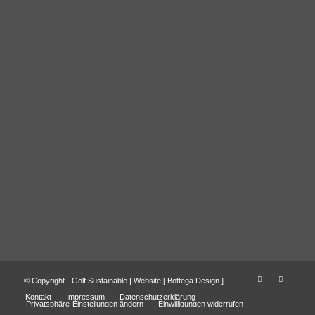
© Copyright - Golf Sustainable | Website [
Bottega Design
]
Kontakt
Impressum
Datenschutzerklärung
Privatsphäre-Einstellungen ändern
Einwilligungen widerrufen