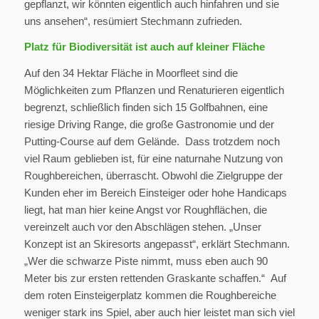
gepflanzt, wir könnten eigentlich auch hinfahren und sie
uns ansehen“, resümiert Stechmann zufrieden.
Platz für Biodiversität ist auch auf kleiner Fläche
Auf den 34 Hektar Fläche in Moorfleet sind die
Möglichkeiten zum Pflanzen und Renaturieren eigentlich
begrenzt, schließlich finden sich 15 Golfbahnen, eine
riesige Driving Range, die große Gastronomie und der
Putting-Course auf dem Gelände. Dass trotzdem noch
viel Raum geblieben ist, für eine naturnahe Nutzung von
Roughbereichen, überrascht. Obwohl die Zielgruppe der
Kunden eher im Bereich Einsteiger oder hohe Handicaps
liegt, hat man hier keine Angst vor Roughflächen, die
vereinzelt auch vor den Abschlägen stehen. „Unser
Konzept ist an Skiresorts angepasst“, erklärt Stechmann.
„Wer die schwarze Piste nimmt, muss eben auch 90
Meter bis zur ersten rettenden Graskante schaffen.“ Auf
dem roten Einsteigerplatz kommen die Roughbereiche
weniger stark ins Spiel, aber auch hier leistet man sich viel