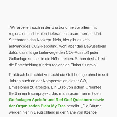
„Wir arbeiten auch in der Gastronomie vor allem mit
regionalen und lokalen Lieferanten zusammen“, erklärt
Stechmann das Konzept. Nein, hier gibt es kein
aufwändiges CO2-Reporting, wohl aber das Bewusstsein
dafür, dass lange Lieferwege den CO₂-Ausstoß jeder
Golfanlage schnell in die Höhe treiben. Schon deshalb ist
die Entscheidung für den regionalen Einkauf sinnvoll.
Praktisch betrachtet versucht die Golf Lounge ohnehin seit
Jahren auch an der Kompensation dieser CO₂-
Emissionen zu arbeiten. Ein Euro von jedem Greenfee
fließt in ein Baumprojekt, das man zusammen mit den
Golfanlagen Apeldör und Red Golf Quickborn sowie
der Organisation Plant My Tree
betreibt. „Die Bäume
werden hier in Deutschland in der Nähe von Itzehoe