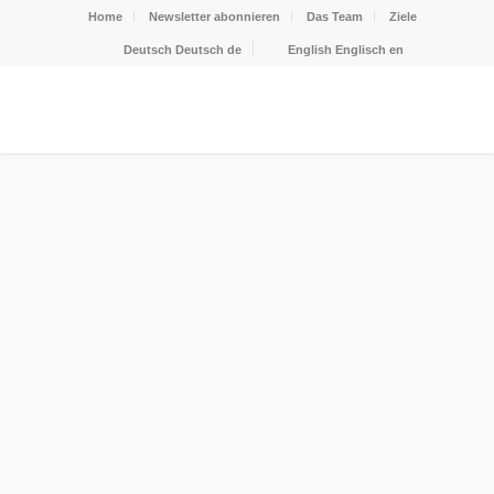
Home
Newsletter abonnieren
Das Team
Ziele
Deutsch
Deutsch
de
English
Englisch
en