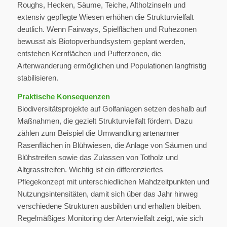
Roughs, Hecken, Säume, Teiche, Altholzinseln und
extensiv gepflegte Wiesen erhöhen die Strukturvielfalt
deutlich. Wenn Fairways, Spielflächen und Ruhezonen
bewusst als Biotopverbundsystem geplant werden,
entstehen Kernflächen und Pufferzonen, die
Artenwanderung ermöglichen und Populationen langfristig
stabilisieren.
Praktische Konsequenzen
Biodiversitätsprojekte auf Golfanlagen setzen deshalb auf
Maßnahmen, die gezielt Strukturvielfalt fördern. Dazu
zählen zum Beispiel die Umwandlung artenarmer
Rasenflächen in Blühwiesen, die Anlage von Säumen und
Blühstreifen sowie das Zulassen von Totholz und
Altgrasstreifen. Wichtig ist ein differenziertes
Pflegekonzept mit unterschiedlichen Mahdzeitpunkten und
Nutzungsintensitäten, damit sich über das Jahr hinweg
verschiedene Strukturen ausbilden und erhalten bleiben.
Regelmäßiges Monitoring der Artenvielfalt zeigt, wie sich