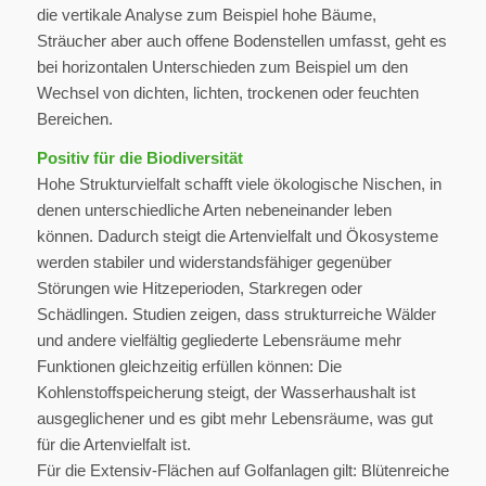
die vertikale Analyse zum Beispiel hohe Bäume,
Sträucher aber auch offene Bodenstellen umfasst, geht es
bei horizontalen Unterschieden zum Beispiel um den
Wechsel von dichten, lichten, trockenen oder feuchten
Bereichen.
Positiv für die Biodiversität
Hohe Strukturvielfalt schafft viele ökologische Nischen, in
denen unterschiedliche Arten nebeneinander leben
können. Dadurch steigt die Artenvielfalt und Ökosysteme
werden stabiler und widerstandsfähiger gegenüber
Störungen wie Hitzeperioden, Starkregen oder
Schädlingen. Studien zeigen, dass strukturreiche Wälder
und andere vielfältig gegliederte Lebensräume mehr
Funktionen gleichzeitig erfüllen können: Die
Kohlenstoffspeicherung steigt, der Wasserhaushalt ist
ausgeglichener und es gibt mehr Lebensräume, was gut
für die Artenvielfalt ist.
Für die Extensiv-Flächen auf Golfanlagen gilt: Blütenreiche