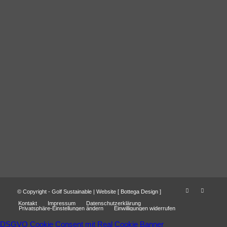
© Copyright - Golf Sustainable | Website [
Bottega Design
]
Kontakt
Impressum
Datenschutzerklärung
Privatsphäre-Einstellungen ändern
Einwilligungen widerrufen
DSGVO Cookie Consent mit Real Cookie Banner