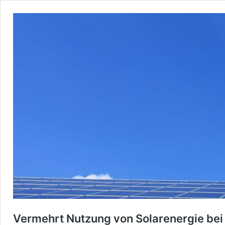
Vermehrt Nutzung von Solarenergie bei