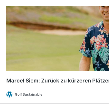
Marcel Siem: Zurück zu kürzeren Plätz
Golf Sustainable