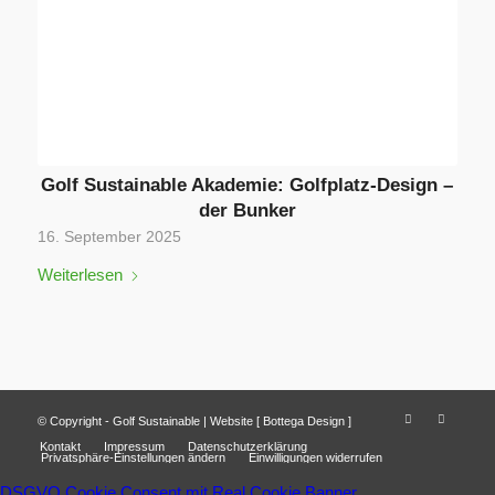
Golf Sustainable Akademie: Golfplatz-Design –
der Bunker
16. September 2025
Weiterlesen
© Copyright - Golf Sustainable | Website [
Bottega Design
]
Kontakt
Impressum
Datenschutzerklärung
Privatsphäre-Einstellungen ändern
Einwilligungen widerrufen
DSGVO Cookie Consent mit Real Cookie Banner